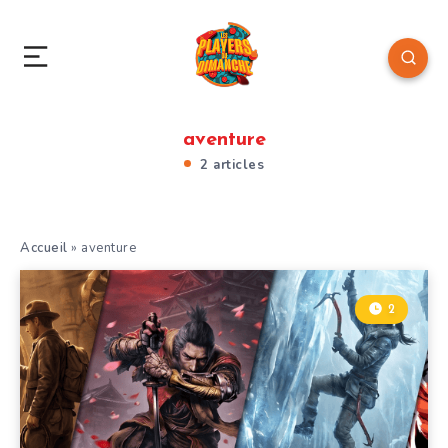
aventure
2 articles
Accueil
»
aventure
2