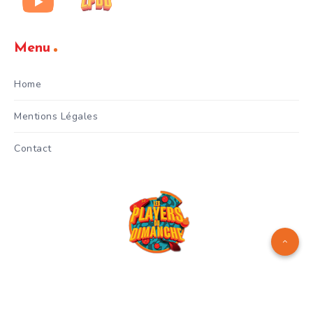
Menu
Home
Mentions Légales
Contact
Logo réalisé par
Manuel Menes
© Copyright 2024 - Les Players
du Dimanche - Gianni Celestri