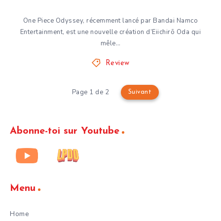
One Piece Odyssey, récemment lancé par Bandai Namco
Entertainment, est une nouvelle création d’Eiichirō Oda qui
mêle…
Review
Page 1 de 2
Suivant
Abonne-toi sur Youtube
Menu
Home