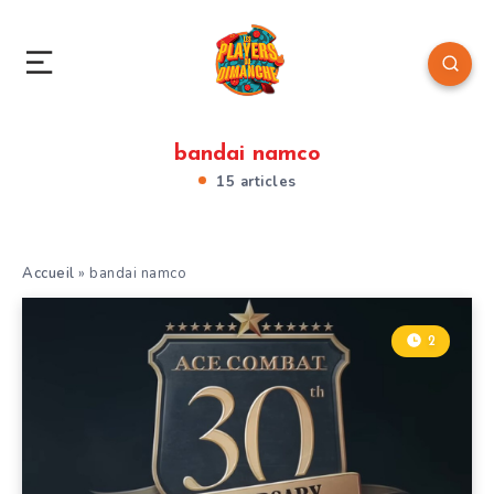
bandai namco
15 articles
Accueil
»
bandai namco
2