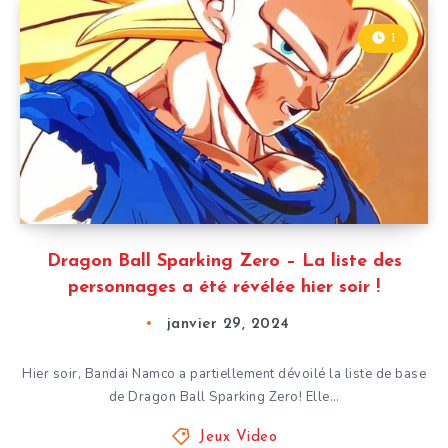
1
Dragon Ball Sparking Zero – La liste des
personnages a été révélée hier soir !
janvier 29, 2024
Hier soir, Bandai Namco a partiellement dévoilé la liste de base
de Dragon Ball Sparking Zero! Elle…
Jeux Video