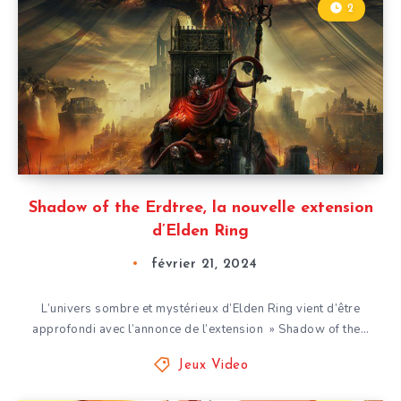
2
Shadow of the Erdtree, la nouvelle extension
d’Elden Ring
février 21, 2024
L’univers sombre et mystérieux d’Elden Ring vient d’être
approfondi avec l’annonce de l’extension » Shadow of the…
Jeux Video