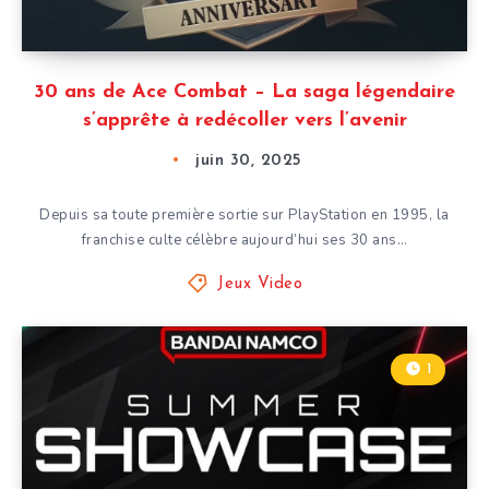
30 ans de Ace Combat – La saga légendaire
s’apprête à redécoller vers l’avenir
juin 30, 2025
Depuis sa toute première sortie sur PlayStation en 1995, la
franchise culte célèbre aujourd’hui ses 30 ans…
Jeux Video
1