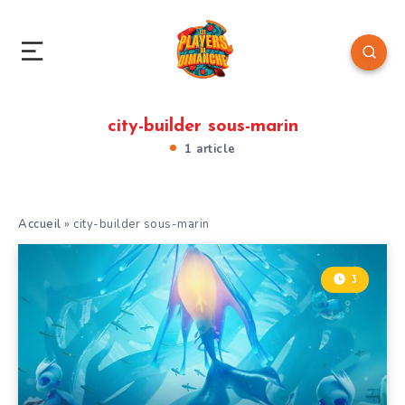
city-builder sous-marin
1 article
Accueil
»
city-builder sous-marin
3