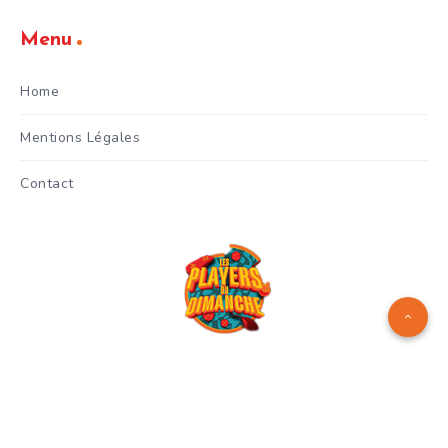
Menu
Home
Mentions Légales
Contact
Logo réalisé par
Manuel Menes
© Copyright 2024 - Les Players
du Dimanche - Gianni Celestri