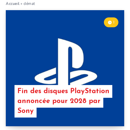
Accueil
»
démat
1
Fin des disques PlayStation
annoncée pour 2028 par
Sony