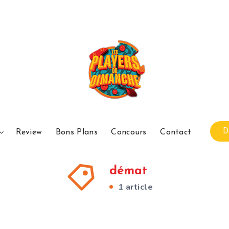
D
Review
Bons Plans
Concours
Contact
démat
1 article