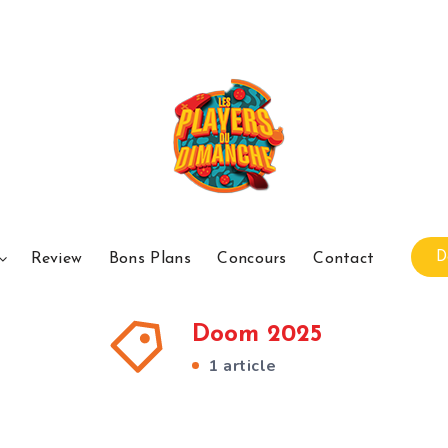
D
Review
Bons Plans
Concours
Contact
Doom 2025
1 article