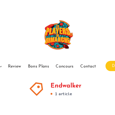
D
Review
Bons Plans
Concours
Contact
Endwalker
1 article