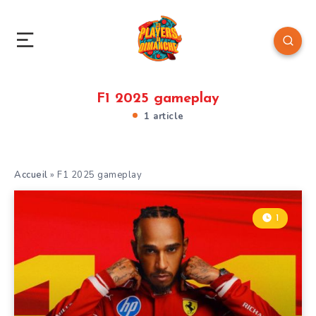
F1 2025 gameplay
1 article
Accueil
»
F1 2025 gameplay
1