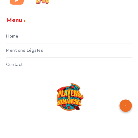
Menu
Home
Mentions Légales
Contact
Logo réalisé par
Manuel Menes
© Copyright 2024 - Les Players
du Dimanche - Gianni Celestri