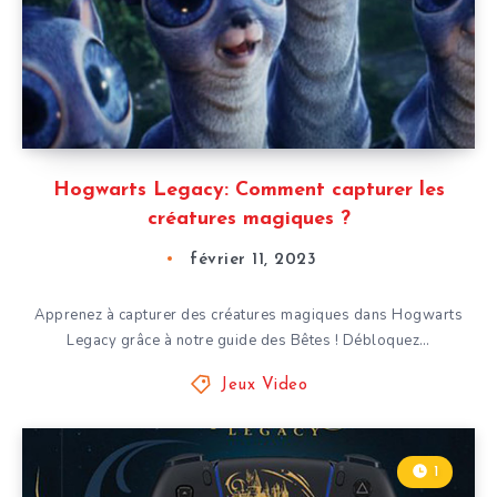
Hogwarts Legacy: Comment capturer les
créatures magiques ?
février 11, 2023
Apprenez à capturer des créatures magiques dans Hogwarts
Legacy grâce à notre guide des Bêtes ! Débloquez…
Jeux Video
1