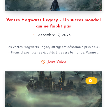
Ventes Hogwarts Legacy – Un succès mondial
qui ne faiblit pas
décembre 17, 2025
Les ventes Hogwarts Legacy atteignent désormais plus de 40
millions d’exemplaires écoulés à travers le monde. Warner…
Jeux Video
1