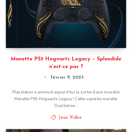
Manette PS5 Hogwarts Legacy – Splendide
n’est-ce pas ?
février 9, 2023
Playstation a annoncé aujourd’hui la sortie d’une nouvelle
Manette PS5 Hogwarts Legacy ! Cette superbe manette
DualSense…
Jeux Video