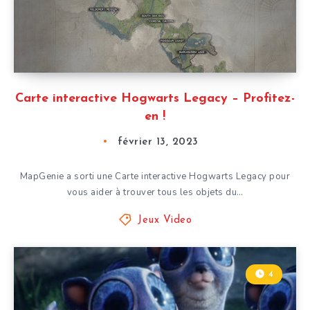
Carte interactive Hogwarts Legacy – Profitez-
en !
février 13, 2023
MapGenie a sorti une Carte interactive Hogwarts Legacy pour
vous aider à trouver tous les objets du…
Jeux Video
4