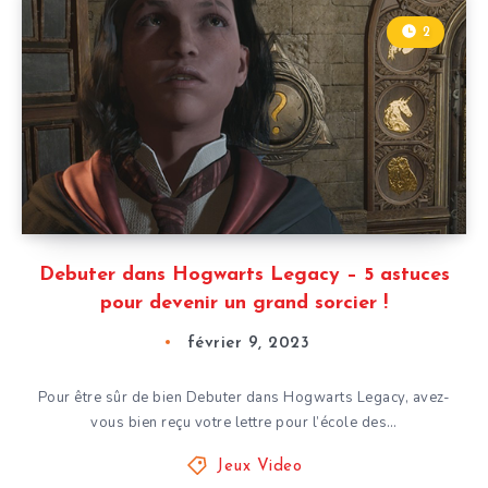
2
Debuter dans Hogwarts Legacy – 5 astuces
pour devenir un grand sorcier !
février 9, 2023
Pour être sûr de bien Debuter dans Hogwarts Legacy, avez-
vous bien reçu votre lettre pour l’école des…
Jeux Video