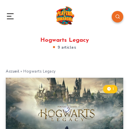
Hogwarts Legacy
9 articles
Accueil
»
Hogwarts Legacy
1