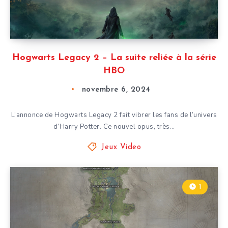
Hogwarts Legacy 2 – La suite reliée à la série
HBO
novembre 6, 2024
L’annonce de Hogwarts Legacy 2 fait vibrer les fans de l’univers
d’Harry Potter. Ce nouvel opus, très…
Jeux Video
1