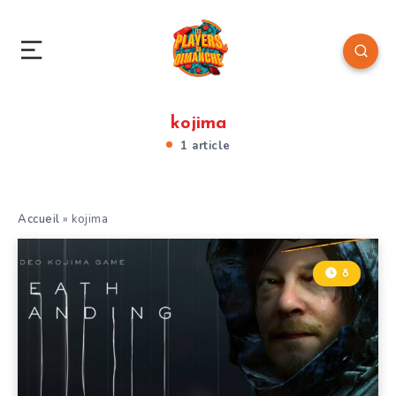
kojima
1 article
Accueil
»
kojima
8