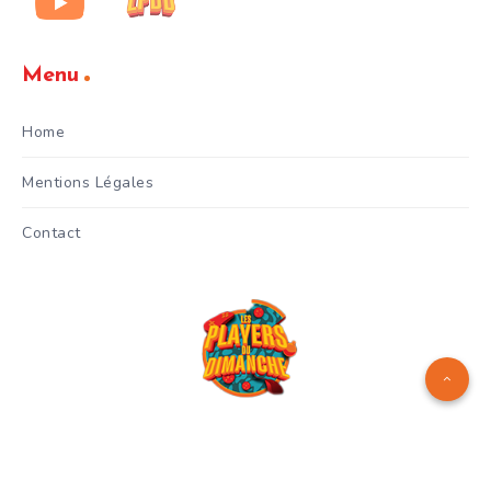
Menu
Home
Mentions Légales
Contact
Logo réalisé par
Manuel Menes
© Copyright 2024 - Les Players
du Dimanche - Gianni Celestri