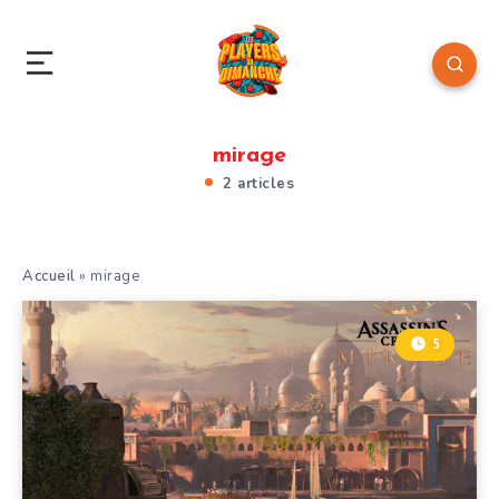
mirage
2 articles
Accueil
»
mirage
5