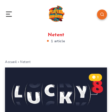
Netent
1 article
Accueil
»
Netent
2