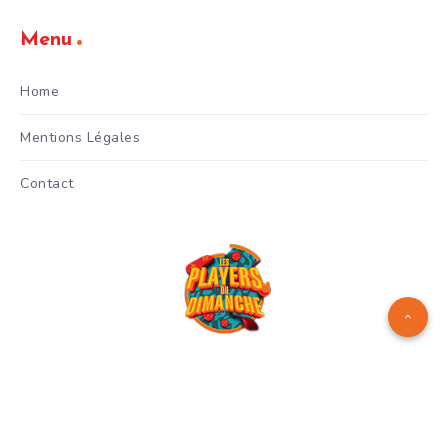
Menu
Home
Mentions Légales
Contact
Logo réalisé par
Manuel Menes
© Copyright 2024 - Les Players
du Dimanche - Gianni Celestri