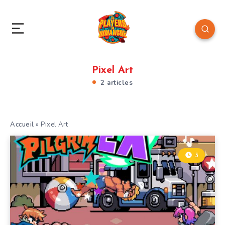
Pixel Art
2 articles
Accueil
»
Pixel Art
3