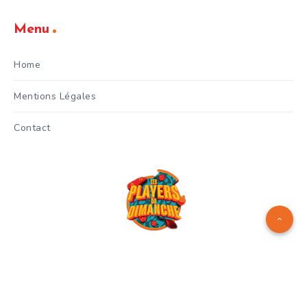
Menu
Home
Mentions Légales
Contact
Logo réalisé par
Manuel Menes
© Copyright 2024 - Les Players
du Dimanche - Gianni Celestri