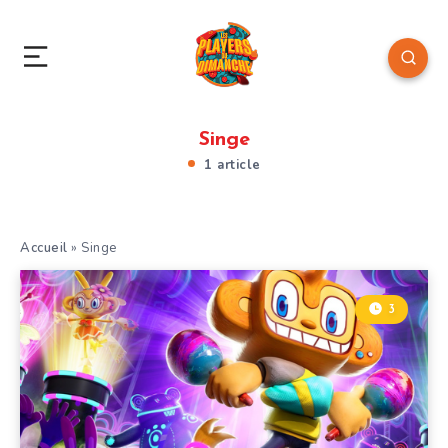
Singe
1 article
Accueil
»
Singe
3