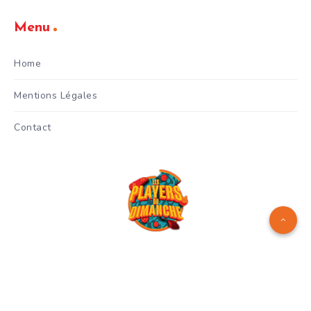
Menu
Home
Mentions Légales
Contact
Logo réalisé par
Manuel Menes
© Copyright 2024 - Les Players
du Dimanche - Gianni Celestri