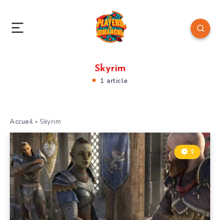
Skyrim
1 article
Accueil
»
Skyrim
2