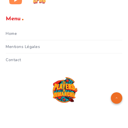
Menu
Home
Mentions Légales
Contact
Logo réalisé par
Manuel Menes
© Copyright 2024 - Les Players
du Dimanche - Gianni Celestri