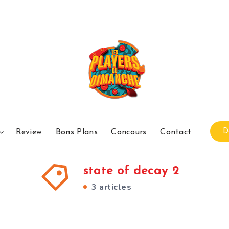
D
Review
Bons Plans
Concours
Contact
state of decay 2
3 articles