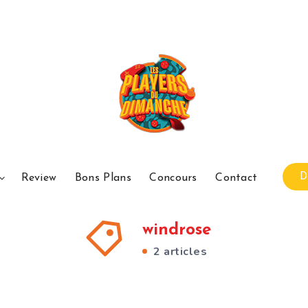
D
Review
Bons Plans
Concours
Contact
windrose
2 articles