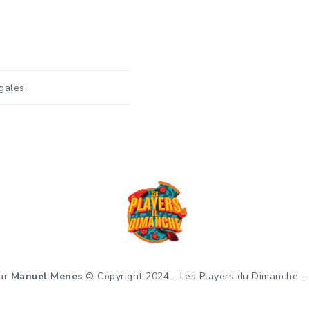
gales
par
Manuel Menes
© Copyright 2024 - Les Players du Dimanche - 