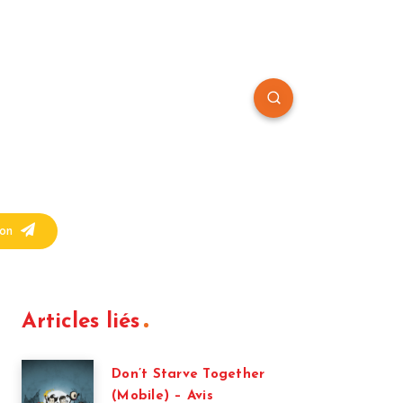
on
Articles liés
Don’t Starve Together
(Mobile) – Avis