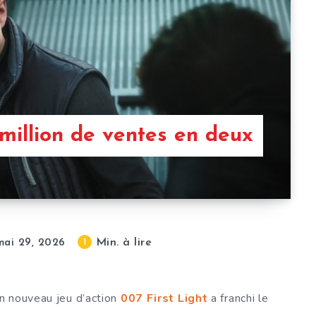
5 million de ventes en deux
Min. à lire
1
mai 29, 2026
n nouveau jeu d’action
007 First Light
a franchi le