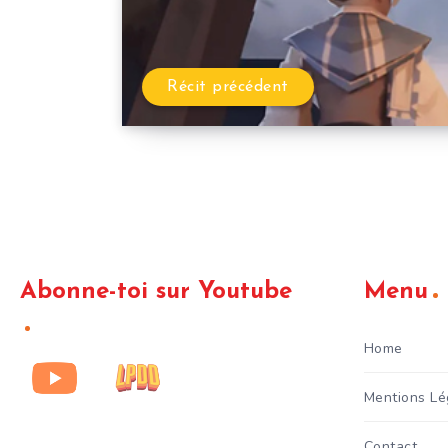
Récit précédent
Abonne-toi sur Youtube
Menu
Home
Mentions Lé
Contact