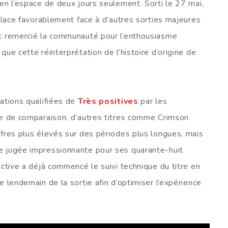
en l’espace de deux jours seulement. Sorti le 27 mai,
 place favorablement face à d’autres sorties majeures
nt remercié la communauté pour l’enthousiasme
ue cette réinterprétation de l’histoire d’origine de
ations qualifiées de
Très positives
par les
tre de comparaison, d’autres titres comme Crimson
ffres plus élevés sur des périodes plus longues, mais
e jugée impressionnante pour ses quarante-huit
active a déjà commencé le suivi technique du titre en
e lendemain de la sortie afin d’optimiser l’expérience