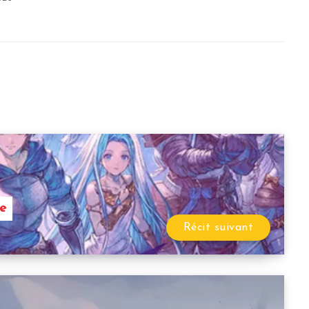
te
Récit suivant