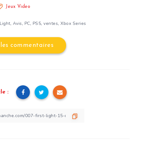
Jeux Video
,
,
,
,
,
 Light
Avis
PC
PS5
ventes
Xbox Series
 les commentaires
le :