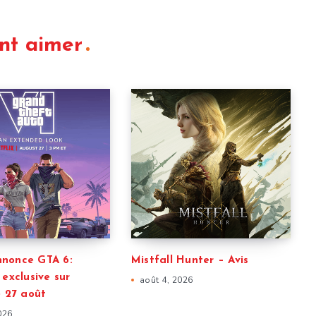
nt aimer
nonce GTA 6:
Mistfall Hunter – Avis
 exclusive sur
août 4, 2026
e 27 août
026