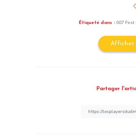
007 First
Étiqueté dans :
Afficher
Partager l'artic