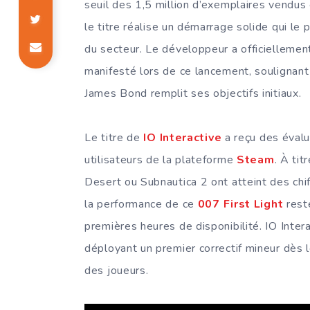
seuil des 1,5 million d’exemplaires vendus 
le titre réalise un démarrage solide qui le
du secteur. Le développeur a officielleme
manifesté lors de ce lancement, soulignant q
James Bond remplit ses objectifs initiaux.
Le titre de
IO Interactive
a reçu des évalu
utilisateurs de la plateforme
Steam
. À ti
Desert ou Subnautica 2 ont atteint des chi
la performance de ce
007 First Light
rest
premières heures de disponibilité. IO Inter
déployant un premier correctif mineur dès l
des joueurs.