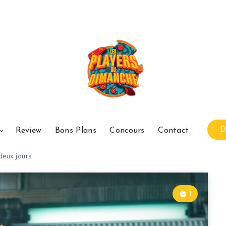
D
Review
Bons Plans
Concours
Contact
 deux jours
1