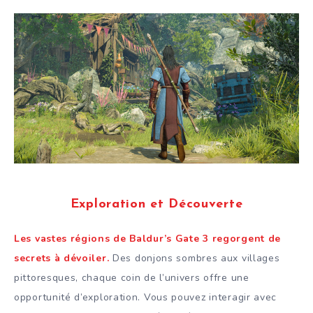
Exploration et Découverte
Les vastes régions de Baldur’s Gate 3 regorgent de
secrets à dévoiler.
Des donjons sombres aux villages
pittoresques, chaque coin de l’univers offre une
opportunité d’exploration. Vous pouvez interagir avec