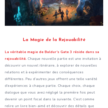
La Magie de la Rejouabilité
La véritable magie de Baldur’s Gate 3 réside dans sa
rejouabilité.
Chaque nouvelle partie est une invitation à
découvrir un nouvel itinéraire, à explorer de nouvelles
relations et à expérimenter des conséquences
différentes. Peu d’autres jeux offrent une telle variété
d’expériences à chaque partie. Chaque choix, chaque
dialogue que vous avez négligé la première fois peut
devenir un point focal dans la suivante. C’est comme
relire un livre bien-aimé et découvrir des détails que