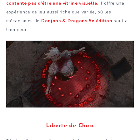
contente pas d’être une vitrine visuelle
, il offre une
expérience de jeu aussi riche que variée, où les
mécanismes de
Donjons & Dragons 5e édition
sont à
l’honneur.
Liberté de Choix