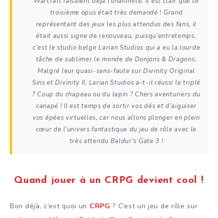
Warcraft faisaient déjà l’unanimité. Il est clair que ce
troisième opus était très demandé ! Grand
représentant des jeux les plus attendus des fans, il
était aussi signe de renouveau, puisqu’entretemps,
c’est le studio belge Larian Studios qui a eu la lourde
tâche de sublimer le monde de Donjons & Dragons.
Malgré leur quasi-sans-faute sur Divinity Original
Sins et Divinity II, Larian Studios a-t-il réussi le triplé
? Coup du chapeau ou du lapin ? Chers aventuriers du
canapé ! Il est temps de sortir vos dés et d’aiguiser
vos épées virtuelles, car nous allons plonger en plein
cœur de l’univers fantastique du jeu de rôle avec le
très attendu Baldur’s Gate 3 !
Quand jouer à un CRPG devient cool !
Bon déjà, c’est quoi un
CRPG
? C’est un jeu de rôle sur