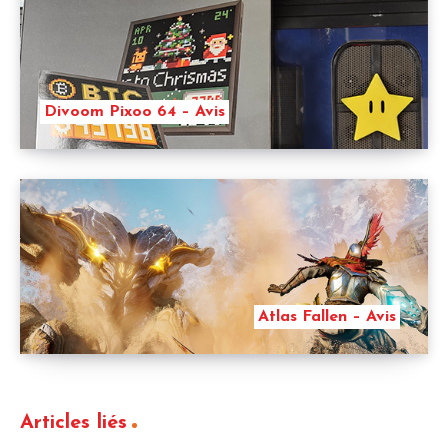
Divoom Pixoo 64 – Avis
Atlas Fallen – Avis
Articles liés