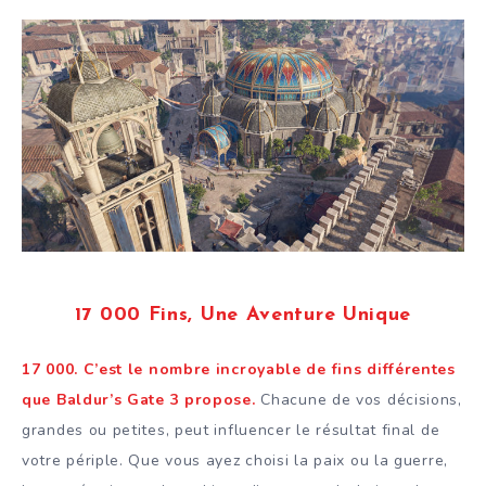
17 000 Fins, Une Aventure Unique
17 000. C’est le nombre incroyable de fins différentes
que Baldur’s Gate 3 propose.
Chacune de vos décisions,
grandes ou petites, peut influencer le résultat final de
votre périple. Que vous ayez choisi la paix ou la guerre,