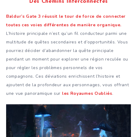
Des Chemins Interconnectés
Baldur’s Gate 3 réussit le tour de force de connecter
toutes ces voies différentes de manière organique.
L’histoire principale n’est qu’un fil conducteur parmi une
multitude de quêtes secondaires et d’opportunités. Vous
pourriez décider d’abandonner la quête principale
pendant un moment pour explorer une région reculée ou
pour régler les problèmes personnels de vos
compagnons. Ces déviations enrichissent l’histoire et
ajoutent de la profondeur aux personnages, vous offrant
une vue panoramique sur
les Royaumes Oubliés
.