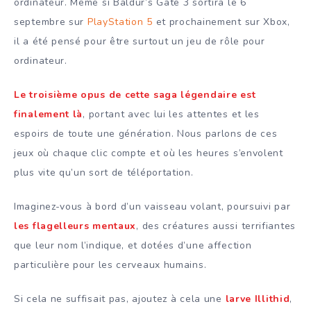
ordinateur. Même si Baldur’s Gate 3 sortira le 6
septembre sur
PlayStation 5
et prochainement sur Xbox,
il a été pensé pour être surtout un jeu de rôle pour
ordinateur.
Le troisième opus de cette saga légendaire est
finalement là
, portant avec lui les attentes et les
espoirs de toute une génération. Nous parlons de ces
jeux où chaque clic compte et où les heures s’envolent
plus vite qu’un sort de téléportation.
Imaginez-vous à bord d’un vaisseau volant, poursuivi par
les flagelleurs mentaux
, des créatures aussi terrifiantes
que leur nom l’indique, et dotées d’une affection
particulière pour les cerveaux humains.
Si cela ne suffisait pas, ajoutez à cela une
larve Illithid
,