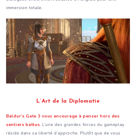
immersion totale.
L’Art de la Diplomatie
Baldur’s Gate 3 vous encourage à penser hors des
sentiers battus.
L’une des grandes forces du gameplay
réside dans sa liberté d’approche. Plutôt que de vous