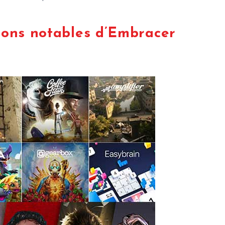
tions notables d’Embracer