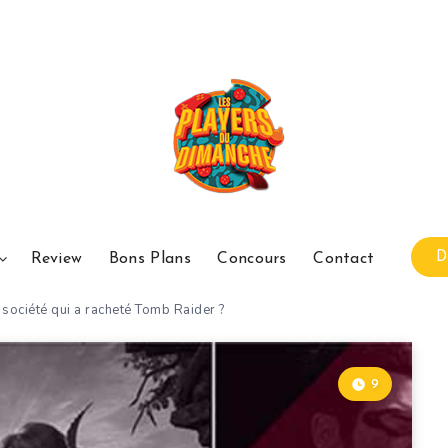
D
Review
Bons Plans
Concours
Contact
 société qui a racheté Tomb Raider ?
9