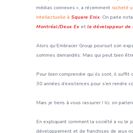
médias connexes », a récemment
racheté u
intellectuelle à
Square Enix
. On parle no
Montréal/Deux Ex
et
le développeur de 
Alors qu’Embracer Group poursuit son exp
sommes demandés: Mais qui peut bien êtr
Pour bien comprendre qui ils sont, il suffi
30 années d’existences pour s’en rendre 
Mais je tiens à vous rassurer ! Ici, on parle
En expliquant comment la société a vu le jo
développement et de franchises de jeux n