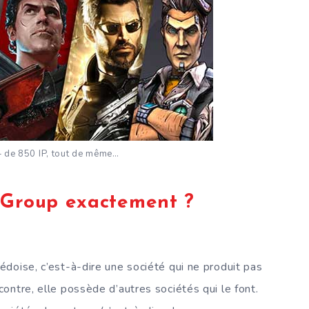
+ de 850 IP, tout de même…
 Group exactement ?
doise, c’est-à-dire une société qui ne produit pas
ontre, elle possède d’autres sociétés qui le font.