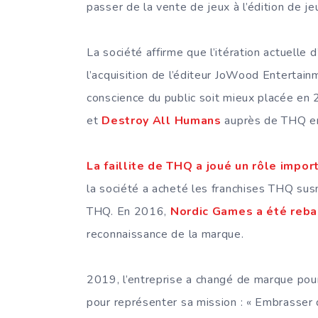
passer de la vente de jeux à l’édition de 
La société affirme que l’itération actuell
l’acquisition de l’éditeur JoWood Entertai
conscience du public soit mieux placée en 2
et
Destroy All Humans
auprès de THQ en 
La faillite de THQ a joué un rôle impo
la société a acheté les franchises THQ sus
THQ. En 2016,
Nordic Games a été reba
reconnaissance de la marque.
2019, l’entreprise a changé de marque pour
pour représenter sa mission : « Embrasser