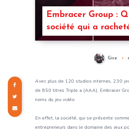
Embracer Group : Qu
société qui a rache
Gice
Avec plus de 120 studios internes, 230 j
de 850 titres Triple a (AAA), Embracer Gr
noms du jeu vidéo
En effet, la société, qui se présente comm
entrepreneurs dans le domaine des jeux pou