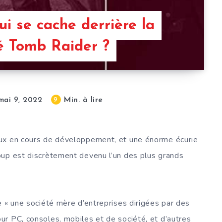
i se cache derrière la
té Tomb Raider ?
Min. à lire
9
mai 9, 2022
eux en cours de développement, et une énorme écurie
oup est discrètement devenu l’un des plus grands
e « une société mère d’entreprises dirigées par des
r PC, consoles, mobiles et de société, et d’autres