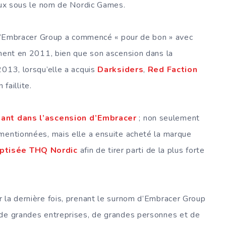
jeux sous le nom de Nordic Games.
e d’Embracer Group a commencé « pour de bon » avec
nment en 2011, bien que son ascension dans la
013, lorsqu’elle a acquis
Darksiders
,
Red Faction
faillite.
rtant dans l’ascension d’Embracer
; non seulement
mentionnées, mais elle a ensuite acheté la marque
ptisée THQ Nordic
afin de tirer parti de la plus forte
 la dernière fois, prenant le surnom d’Embracer Group
 de grandes entreprises, de grandes personnes et de