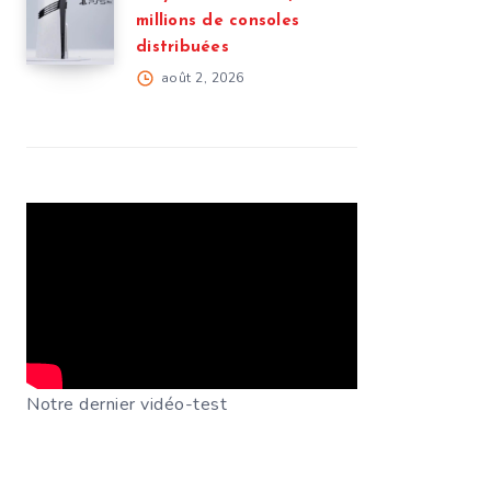
millions de consoles
distribuées
août 2, 2026
Notre dernier vidéo-test