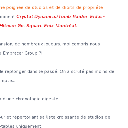
ne poignée de studios et de droits de propriété
tamment
Crystal Dynamics/Tomb Raider
,
Eidos-
Hitman Go, Square Enix Montréal.
ansion, de nombreux joueurs, moi compris nous
e Embracer Group ?!
t de replonger dans le passé. On a scruté pas moins de
compte…
ra d’une chronologie digeste.
ur et répertoriant sa liste croissante de studios de
otables uniquement.