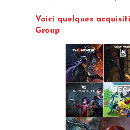
Voici quelques acquisi
Group