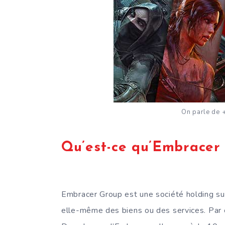
On parle de 
Qu’est-ce qu’Embracer
Embracer Group est une société holding sué
elle-même des biens ou des services. Par c