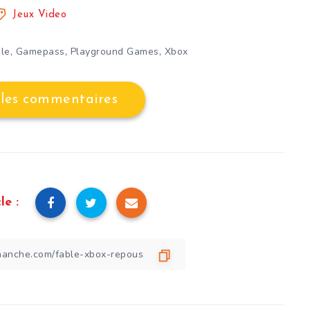
Jeux Video
,
,
,
ble
Gamepass
Playground Games
Xbox
 les commentaires
le :