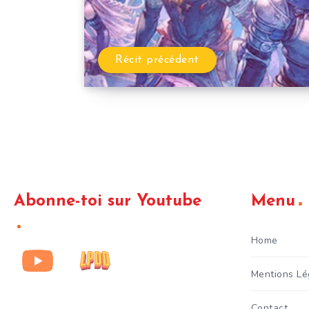
Récit précédent
Abonne-toi sur Youtube
Menu
Home
Mentions Lé
Contact