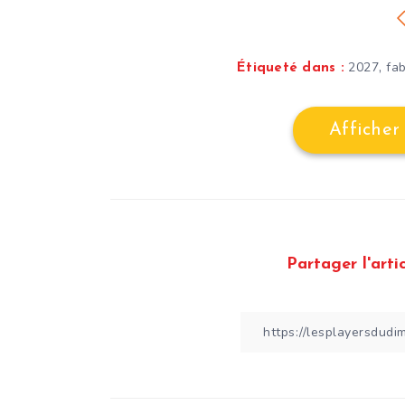
,
2027
fa
Étiqueté dans :
Afficher
Partager l'artic