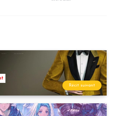
nt
Récit suivant