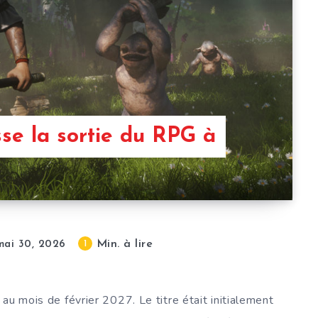
se la sortie du RPG à
Min. à lire
1
mai 30, 2026
au mois de février 2027. Le titre était initialement