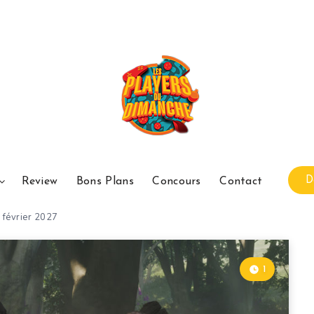
D
Review
Bons Plans
Concours
Contact
 février 2027
1