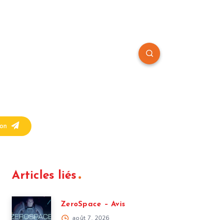
on
Articles liés
ZeroSpace – Avis
août 7, 2026