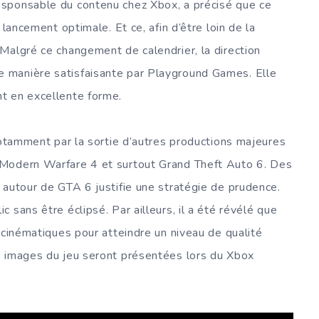
responsable du contenu chez Xbox, a précisé que ce
 lancement optimale. Et ce, afin d’être loin de la
Malgré ce changement de calendrier, la direction
 manière satisfaisante par Playground Games. Elle
t en excellente forme.
notamment par la sortie d’autres productions majeures
 Modern Warfare 4 et surtout Grand Theft Auto 6. Des
 autour de GTA 6 justifie une stratégie de prudence.
 sans être éclipsé. Par ailleurs, il a été révélé que
 cinématiques pour atteindre un niveau de qualité
s images du jeu seront présentées lors du Xbox