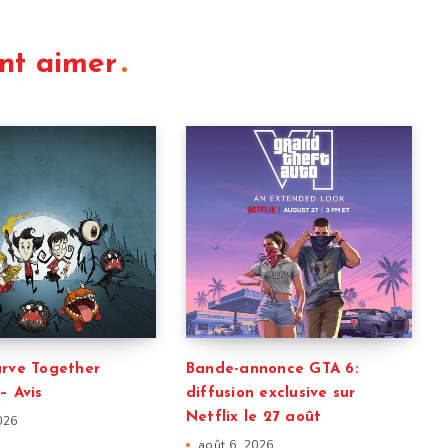
nt aimer
arve Together
Bande-annonce GTA 6:
– Avis
diffusion exclusive sur
Netflix le 27 août
026
août 6, 2026