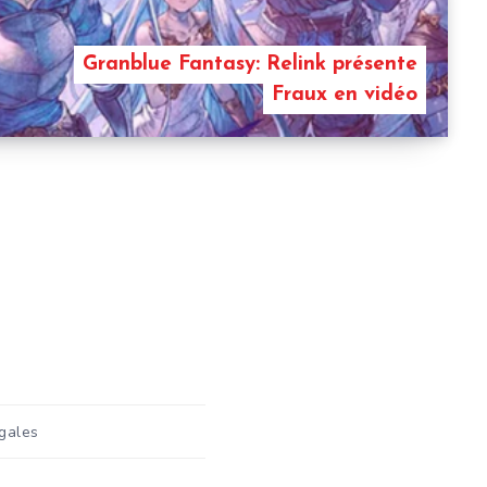
Granblue Fantasy: Relink présente
Fraux en vidéo
gales