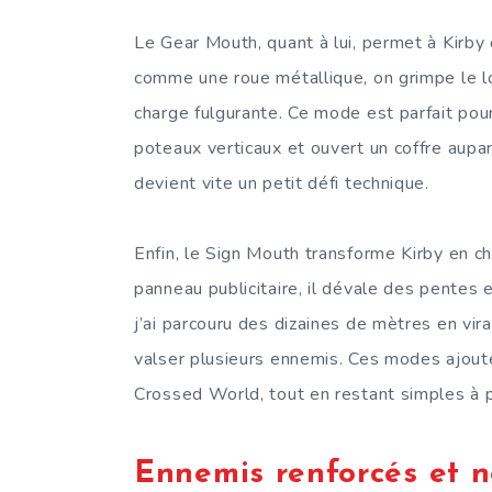
Le Gear Mouth, quant à lui, permet à Kirby
comme une roue métallique, on grimpe le l
charge fulgurante. Ce mode est parfait pour
poteaux verticaux et ouvert un coffre aup
devient vite un petit défi technique.
Enfin, le Sign Mouth transforme Kirby en c
panneau publicitaire, il dévale des pentes e
j’ai parcouru des dizaines de mètres en vir
valser plusieurs ennemis. Ces modes ajoute
Crossed World, tout en restant simples à 
Ennemis renforcés et n