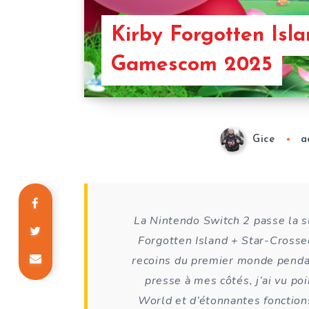
Kirby Forgotten Isla
Gamescom 2025
Gice
a
La Nintendo Switch 2 passe la su
Forgotten Island + Star-Crosse
recoins du premier monde penda
presse à mes côtés, j’ai vu p
World et d’étonnantes fonctions