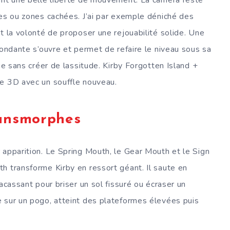
mes ou zones cachées. J’ai par exemple déniché des
t la volonté de proposer une rejouabilité solide. Une
pondante s’ouvre et permet de refaire le niveau sous sa
ie sans créer de lassitude. Kirby Forgotten Island +
le 3D avec un souffle nouveau.
ransmorphes
 apparition. Le Spring Mouth, le Gear Mouth et le Sign
h transforme Kirby en ressort géant. Il saute en
acassant pour briser un sol fissuré ou écraser un
 sur un pogo, atteint des plateformes élevées puis