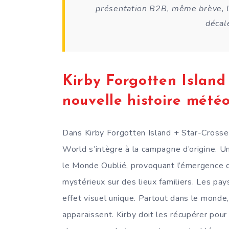
présentation B2B, même brève, la
décalé
Kirby Forgotten Island
nouvelle histoire météo
Dans Kirby Forgotten Island + Star-Cross
World s’intègre à la campagne d’origine. 
le Monde Oublié, provoquant l’émergence d’
mystérieux sur des lieux familiers. Les pay
effet visuel unique. Partout dans le monde,
apparaissent. Kirby doit les récupérer po