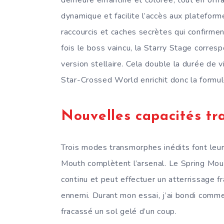
dynamique et facilite l’accès aux platefor
raccourcis et caches secrètes qui confirmen
fois le boss vaincu, la Starry Stage corres
version stellaire. Cela double la durée de v
Star-Crossed World enrichit donc la formu
Nouvelles capacités t
Trois modes transmorphes inédits font leur
Mouth complètent l’arsenal. Le Spring Mout
continu et peut effectuer un atterrissage fr
ennemi. Durant mon essai, j’ai bondi comme
fracassé un sol gelé d’un coup.