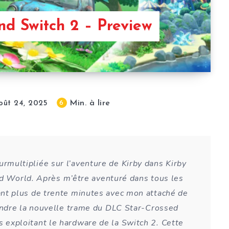
nd Switch 2 – Preview
Min. à lire
6
oût 24, 2025
rmultipliée sur l’aventure de Kirby dans Kirby
d World. Après m’être aventuré dans tous les
nt plus de trente minutes avec mon attaché de
oindre la nouvelle trame du DLC Star-Crossed
 exploitant le hardware de la Switch 2. Cette