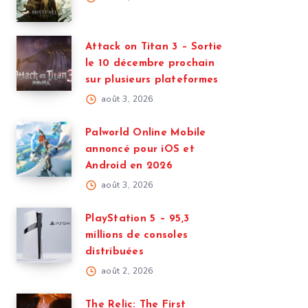
Attack on Titan 3 – Sortie
le 10 décembre prochain
sur plusieurs plateformes
août 3, 2026
Palworld Online Mobile
annoncé pour iOS et
Android en 2026
août 3, 2026
PlayStation 5 – 95,3
millions de consoles
distribuées
août 2, 2026
The Relic: The First