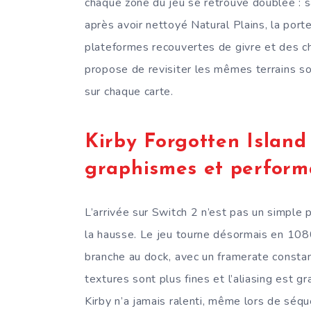
chaque zone du jeu se retrouve doublée : s
après avoir nettoyé Natural Plains, la port
plateformes recouvertes de givre et des 
propose de revisiter les mêmes terrains sou
sur chaque carte.
Kirby Forgotten Island
graphismes et perform
L’arrivée sur Switch 2 n’est pas un simple
la hausse. Le jeu tourne désormais en 108
branche au dock, avec un framerate consta
textures sont plus fines et l’aliasing est
Kirby n’a jamais ralenti, même lors de séq