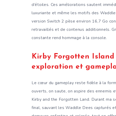
d’étoiles. Ces améliorations sautent imméd
luxuriante et même les motifs des Waddle 
version Switch 2 pèse environ 16,7 Go cont
retravaillés et de contenus additionnels. Gr
constante rend hommage à la console.
Kirby Forgotten Island
exploration et gamepl
Le cœur du gameplay reste fidèle à la formu
ouverts, on saute, on aspire des ennemis 
Kirby and the Forgotten Land. Durant ma se
final, sauvant les Waddle Dees capturés et
demeure enfantine et colorée, tout en off