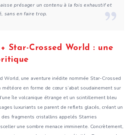
isse présager un contenu à la fois exhaustif et
, sans en faire trop.
 + Star-Crossed World : une
ritique
ed World, une aventure inédite nommée Star-Crossed
Un météore en forme de cœur s’abat soudainement sur
une île volcanique étrange et un scintillement bleu
sages luxuriants se parent de reflets glacés, créant un
 des fragments cristallins appelés Starries
ur sceller une sombre menace imminente. Concrètement,