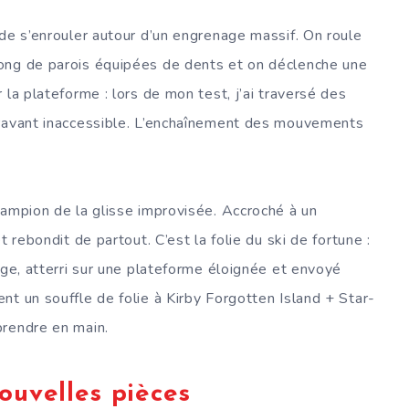
 de s’enrouler autour d’un engrenage massif. On roule
ong de parois équipées de dents et on déclenche une
 la plateforme : lors de mon test, j’ai traversé des
aravant inaccessible. L’enchaînement des mouvements
hampion de la glisse improvisée. Accroché à un
t rebondit de partout. C’est la folie du ski de fortune :
age, atterri sur une plateforme éloignée et envoyé
nt un souffle de folie à Kirby Forgotten Island + Star-
prendre en main.
ouvelles pièces