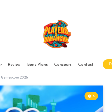
D
Review
Bons Plans
Concours
Contact
iew Gamescom 2025
6