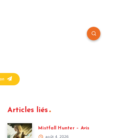
on
Articles liés
Mistfall Hunter – Avis
août 4, 2026