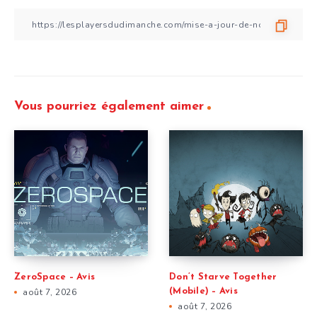
Vous pourriez également aimer
ZeroSpace – Avis
Don’t Starve Together
août 7, 2026
(Mobile) – Avis
août 7, 2026