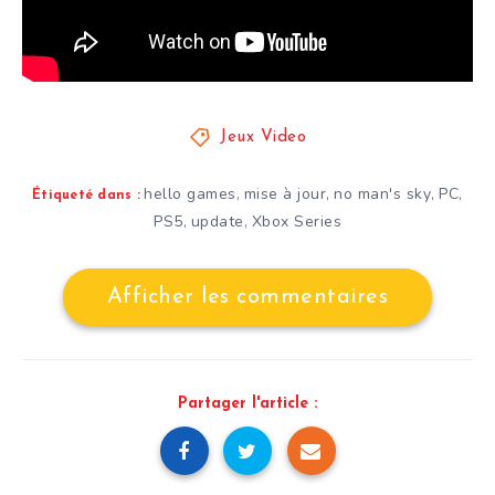
Jeux Video
hello games
mise à jour
no man's sky
PC
,
,
,
,
Étiqueté dans :
PS5
update
Xbox Series
,
,
Afficher les commentaires
Partager l'article :