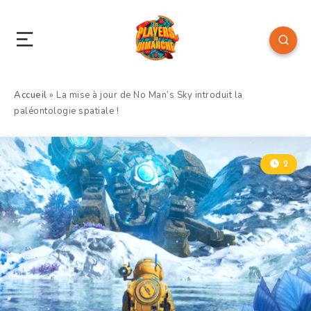
Accueil
»
La mise à jour de No Man’s Sky introduit la
paléontologie spatiale !
2