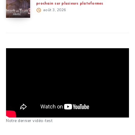
prochain sur plusieurs plateformes
août 3, 2026
Notre dernier vidéo-test