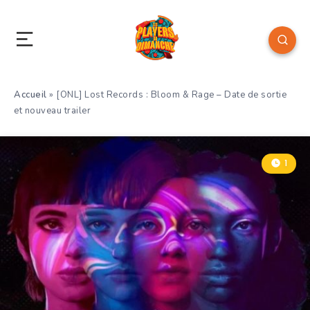
Accueil
»
[ONL] Lost Records : Bloom & Rage – Date de sortie
et nouveau trailer
1