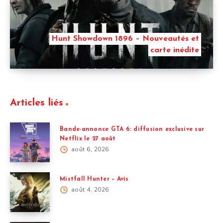
Hunt Showdown 1896 – Nouveautés et
carte inédite
Articles liés
Bande-annonce GTA 6: diffusion exclusive sur
Netflix le 27 août
août 6, 2026
Mistfall Hunter – Avis
août 4, 2026