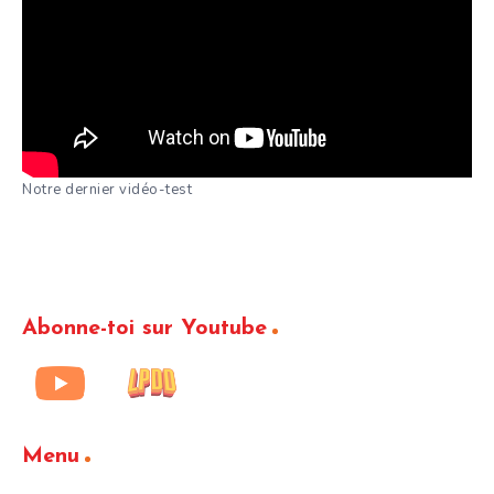
Notre dernier vidéo-test
Abonne-toi sur Youtube
Menu