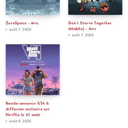
ZeroSpace – Avis
Don’t Starve Together
août 7, 2026
(Mobile) – Avis
août 7, 2026
Bande-annonce GTA 6:
diffusion exclusive sur
Netflix le 27 août
août 6, 2026