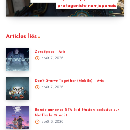
protagoniste non-japonais
Articles liés
ZeroSpace – Avis
août 7, 2026
Don’t Starve Together (Mobile) – Avis
août 7, 2026
Bande-annonce GTA 6: diffusion exclusive sur
Netflix le 27 août
août 6, 2026