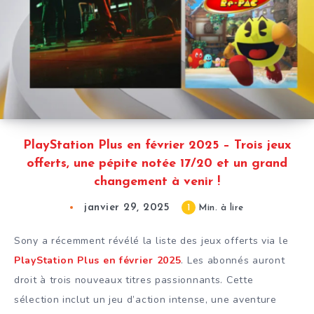
PlayStation Plus en février 2025 – Trois jeux
offerts, une pépite notée 17/20 et un grand
changement à venir !
janvier 29, 2025
1
Min. à lire
Sony a récemment révélé la liste des jeux offerts via le
PlayStation Plus en février 2025
. Les abonnés auront
droit à trois nouveaux titres passionnants. Cette
sélection inclut un jeu d’action intense, une aventure