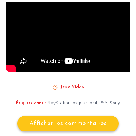
Jeux Video
PlayStation
ps plus
ps4
PS5
Sony
,
,
,
,
Étiqueté dans :
Afficher les commentaires