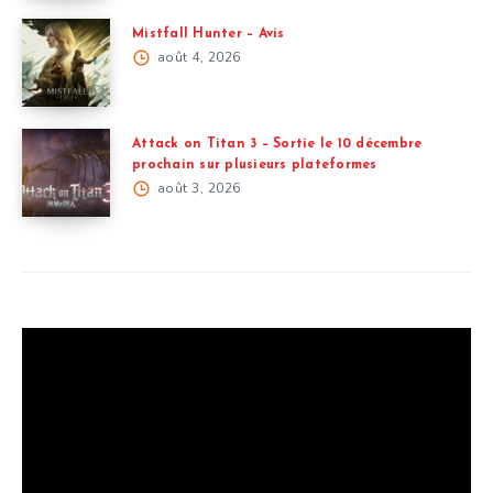
Mistfall Hunter – Avis
août 4, 2026
Attack on Titan 3 – Sortie le 10 décembre
prochain sur plusieurs plateformes
août 3, 2026