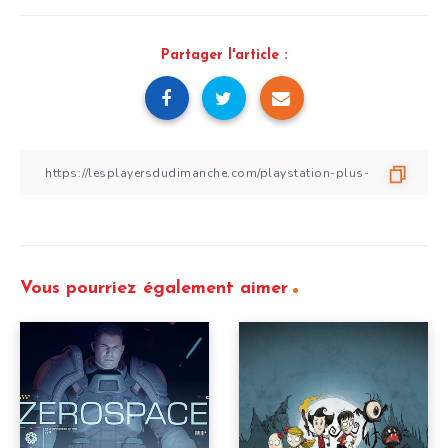
Partager l'article :
Vous pourriez également aimer