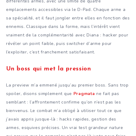
différentes armes, avec une limite de quatre
emplacements accessibles via le D-Pad. Chaque arme a
sa spécialité, et il faut jongler entre elles en fonction des
ennemis. Classique dans la forme, mais l’intérêt vient
vraiment de la complémentarité avec Diana : hacker pour
révéler un point faible, puis switcher d’arme pour
l’exploiter, c’est franchement satisfaisant.
Un boss qui met la pression
La preview m’a emmené jusqu’au premier boss. Sans trop
spoiler, disons simplement que
Pragmata
ne fait pas
semblant : l’affrontement confirme qu’on n’est pas les
bienvenus. Le combat m’a obligé à utiliser tout ce que
j’avais appris jusque-là : hacks rapides, gestion des
armes, esquives précises. Un vrai test grandeur nature