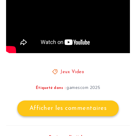
Jeux Video
gamescom 2025
Étiqueté dans :
Afficher les commentaires