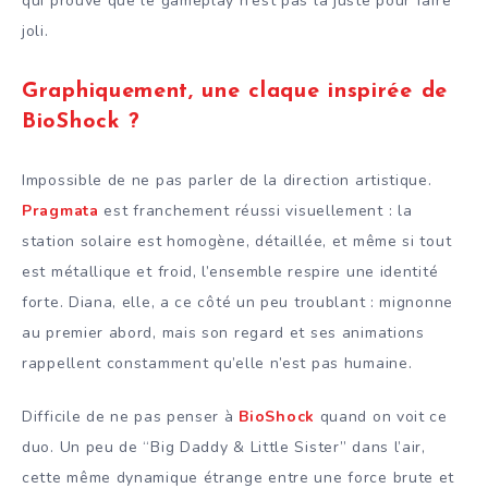
qui prouve que le gameplay n’est pas là juste pour faire
joli.
Graphiquement, une claque inspirée de
BioShock ?
Impossible de ne pas parler de la direction artistique.
Pragmata
est franchement réussi visuellement : la
station solaire est homogène, détaillée, et même si tout
est métallique et froid, l’ensemble respire une identité
forte. Diana, elle, a ce côté un peu troublant : mignonne
au premier abord, mais son regard et ses animations
rappellent constamment qu’elle n’est pas humaine.
Difficile de ne pas penser à
BioShock
quand on voit ce
duo. Un peu de “Big Daddy & Little Sister” dans l’air,
cette même dynamique étrange entre une force brute et