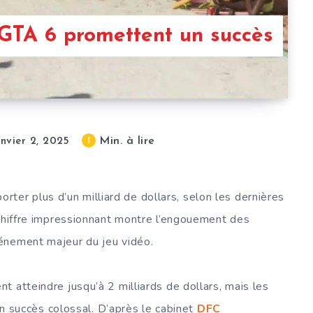
TA 6 promettent un succès
Min. à lire
1
anvier 2, 2025
orter plus d’un milliard de dollars, selon les dernières
 chiffre impressionnant montre l’engouement des
énement majeur du jeu vidéo.
nt atteindre jusqu’à 2 milliards de dollars, mais les
 succès colossal. D’après le cabinet
DFC