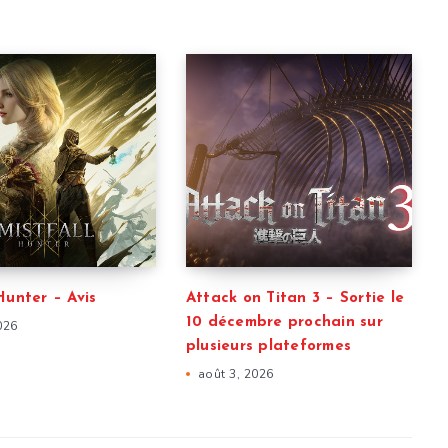
Hunter – Avis
Attack on Titan 3 – Sortie le
10 décembre prochain sur
026
plusieurs plateformes
août 3, 2026