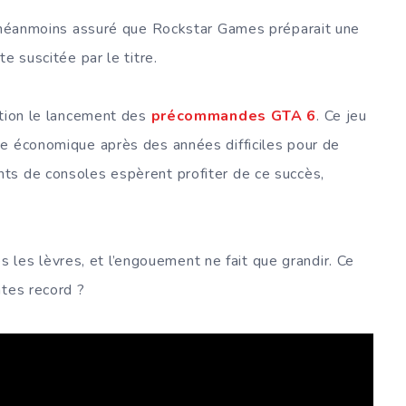
a néanmoins assuré que Rockstar Games préparait une
e suscitée par le titre.
ntion le lancement des
précommandes GTA 6
. Ce jeu
ce économique après des années difficiles pour de
ts de consoles espèrent profiter de ce succès,
s les lèvres, et l’engouement ne fait que grandir. Ce
ntes record ?