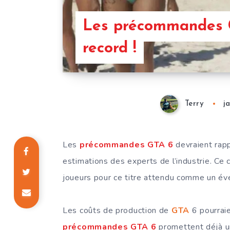
Les précommandes G
record !
Terry
j
Les
précommandes GTA 6
devraient rapp
estimations des experts de l’industrie. Ce
joueurs pour ce titre attendu comme un év
Les coûts de production de
GTA
6 pourraie
précommandes GTA 6
promettent déjà un