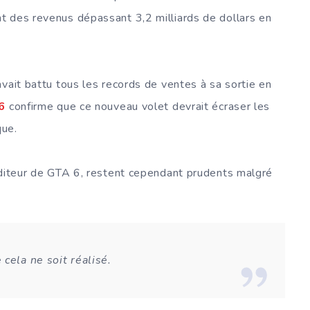
t des revenus dépassant 3,2 milliards de dollars en
vait battu tous les records de ventes à sa sortie en
6
confirme que ce nouveau volet devrait écraser les
que.
éditeur de GTA 6, restent cependant prudents malgré
cela ne soit réalisé.