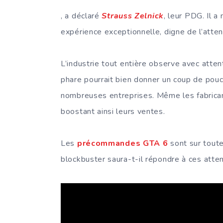
, a déclaré
Strauss Zelnick
, leur PDG. Il 
expérience exceptionnelle, digne de l’attent
L’industrie tout entière observe avec atte
phare pourrait bien donner un coup de pou
nombreuses entreprises. Même les fabrican
boostant ainsi leurs ventes.
Les
précommandes GTA 6
sont sur toute
blockbuster saura-t-il répondre à ces atte