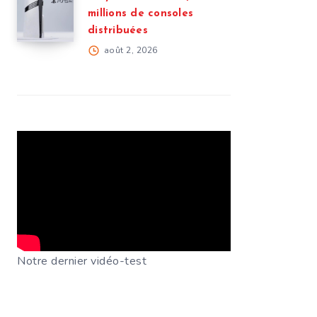
millions de consoles
distribuées
août 2, 2026
Notre dernier vidéo-test