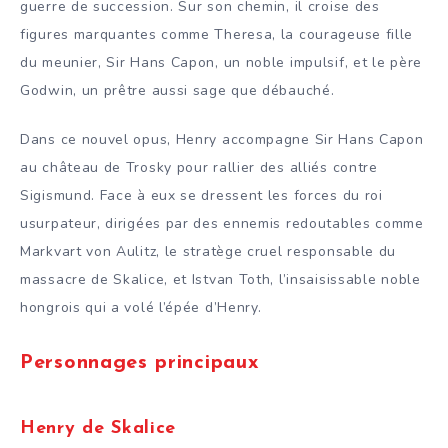
guerre de succession. Sur son chemin, il croise des
figures marquantes comme Theresa, la courageuse fille
du meunier, Sir Hans Capon, un noble impulsif, et le père
Godwin, un prêtre aussi sage que débauché.
Dans ce nouvel opus, Henry accompagne Sir Hans Capon
au château de Trosky pour rallier des alliés contre
Sigismund. Face à eux se dressent les forces du roi
usurpateur, dirigées par des ennemis redoutables comme
Markvart von Aulitz, le stratège cruel responsable du
massacre de Skalice, et Istvan Toth, l’insaisissable noble
hongrois qui a volé l’épée d’Henry.
Personnages principaux
Henry de Skalice