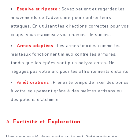
Esquive et riposte :
Soyez patient et regardez les
mouvements de l’adversaire pour contrer leurs
attaques. En utilisant les directions correctes pour vos
coups, vous maximisez vos chances de succès.
Armes adaptées :
Les armes lourdes comme les
marteaux fonctionnent mieux contre les armures,
tandis que les épées sont plus polyvalentes. Ne
négligez pas votre arc pour les affrontements distants.
Améliorations :
Prenez le temps de fixer des bonus
à votre équipement grâce à des maîtres artisans ou
des potions d’alchimie.
3.
Furtivité et Exploration
Une nouveauté dans cette suite est l’intégration de