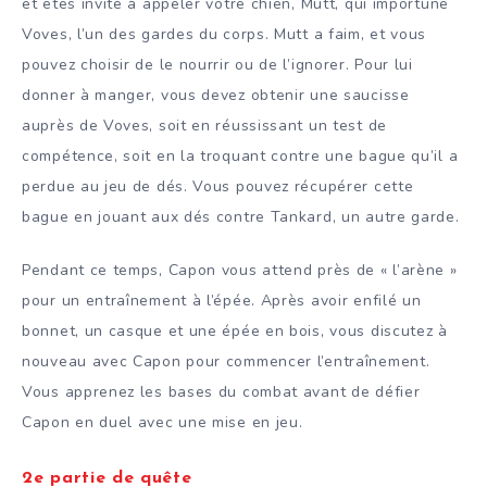
et êtes invité à appeler votre chien, Mutt, qui importune
Voves, l’un des gardes du corps. Mutt a faim, et vous
pouvez choisir de le nourrir ou de l’ignorer. Pour lui
donner à manger, vous devez obtenir une saucisse
auprès de Voves, soit en réussissant un test de
compétence, soit en la troquant contre une bague qu’il a
perdue au jeu de dés. Vous pouvez récupérer cette
bague en jouant aux dés contre Tankard, un autre garde.
Pendant ce temps, Capon vous attend près de « l’arène »
pour un entraînement à l’épée. Après avoir enfilé un
bonnet, un casque et une épée en bois, vous discutez à
nouveau avec Capon pour commencer l’entraînement.
Vous apprenez les bases du combat avant de défier
Capon en duel avec une mise en jeu.
2e partie de quête