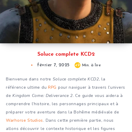
Soluce complete KCD2
février 7, 2025
49
Min. à lire
Bienvenue dans notre
Soluce complete KCD2
, la
référence ultime du
RPG
pour naviguer à travers l’univers
de
Kingdom Come: Deliverance 2
. Ce guide vous aidera à
comprendre l’histoire, les personnages principaux et à
préparer votre aventure dans la Bohême médiévale de
Warhorse Studios
. Dans cette première partie, nous
allons découvrir le contexte historique et les figures