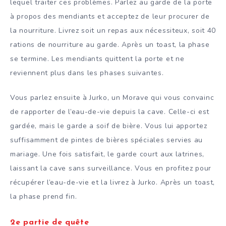
lequel traiter ces problèmes. Parlez au garde de la porte
à propos des mendiants et acceptez de leur procurer de
la nourriture. Livrez soit un repas aux nécessiteux, soit 40
rations de nourriture au garde. Après un toast, la phase
se termine. Les mendiants quittent la porte et ne
reviennent plus dans les phases suivantes.
Vous parlez ensuite à Jurko, un Morave qui vous convainc
de rapporter de l’eau-de-vie depuis la cave. Celle-ci est
gardée, mais le garde a soif de bière. Vous lui apportez
suffisamment de pintes de bières spéciales servies au
mariage. Une fois satisfait, le garde court aux latrines,
laissant la cave sans surveillance. Vous en profitez pour
récupérer l’eau-de-vie et la livrez à Jurko. Après un toast,
la phase prend fin.
2e partie de quête