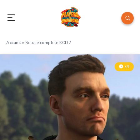
Accueil
»
Soluce complete KCD2
49