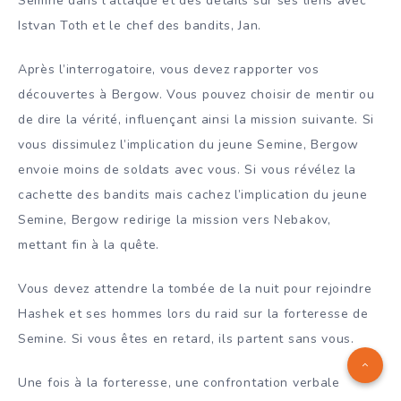
Semine dans l’attaque et des détails sur ses liens avec
Istvan Toth et le chef des bandits, Jan.
Après l’interrogatoire, vous devez rapporter vos
découvertes à Bergow. Vous pouvez choisir de mentir ou
de dire la vérité, influençant ainsi la mission suivante. Si
vous dissimulez l’implication du jeune Semine, Bergow
envoie moins de soldats avec vous. Si vous révélez la
cachette des bandits mais cachez l’implication du jeune
Semine, Bergow redirige la mission vers Nebakov,
mettant fin à la quête.
Vous devez attendre la tombée de la nuit pour rejoindre
Hashek et ses hommes lors du raid sur la forteresse de
Semine. Si vous êtes en retard, ils partent sans vous.
Une fois à la forteresse, une confrontation verbale