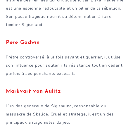
Inspirée des femmes qui ont soutenu Jan Zizka, Katherine
est une espionne redoutable et un pilier de la rébellion.
Son passé tragique nourrit sa détermination à faire
tomber Sigismund.
Père Godwin
Prêtre controversé, à la fois savant et guerrier, il utilise
son influence pour soutenir la résistance tout en cédant
parfois à ses penchants excessifs.
Markvart von Aulitz
L’un des généraux de Sigismund, responsable du
massacre de Skalice. Cruel et stratège, il est un des
principaux antagonistes du jeu.