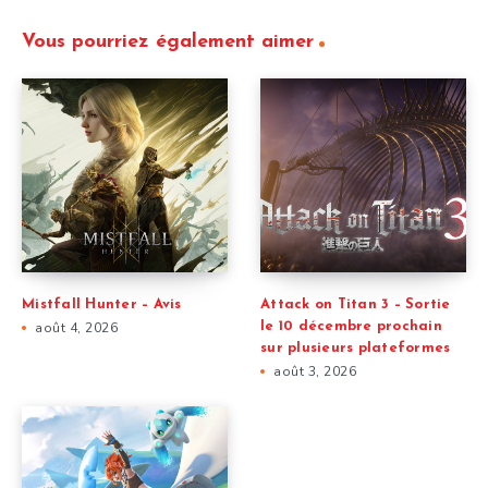
Vous pourriez également aimer
Mistfall Hunter – Avis
Attack on Titan 3 – Sortie
août 4, 2026
le 10 décembre prochain
sur plusieurs plateformes
août 3, 2026