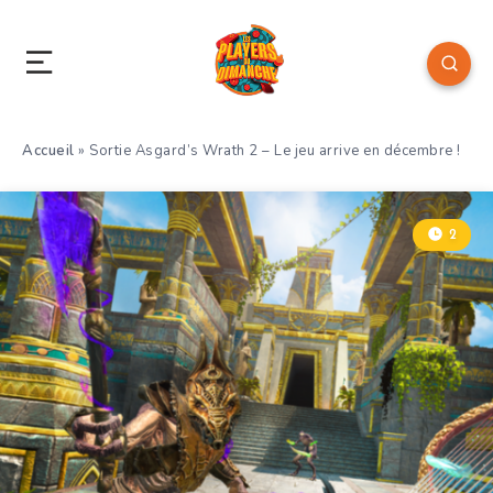
Accueil
»
Sortie Asgard’s Wrath 2 – Le jeu arrive en décembre !
2