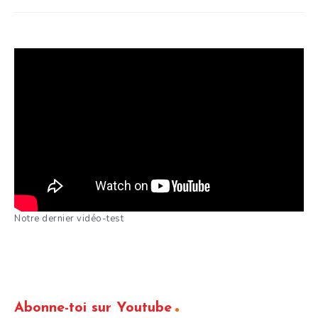
Notre dernier vidéo-test
Abonne-toi sur Youtube