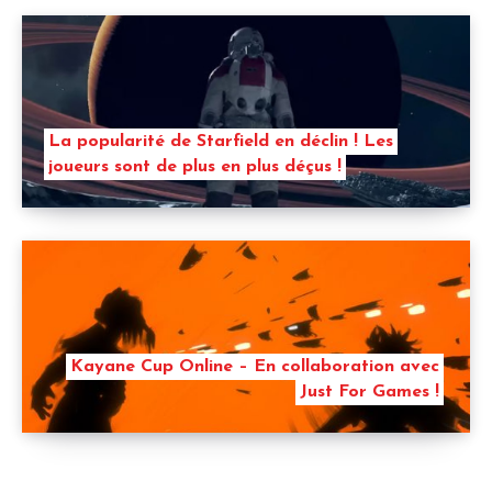
La popularité de Starfield en déclin ! Les
joueurs sont de plus en plus déçus !
Kayane Cup Online – En collaboration avec
Just For Games !