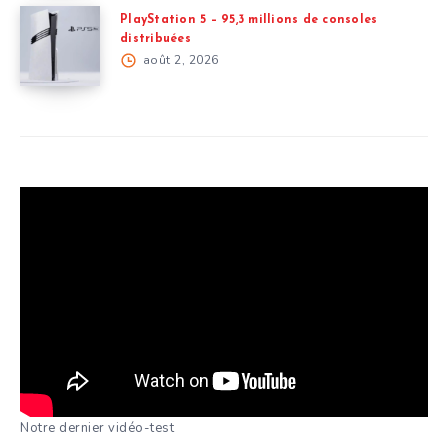
PlayStation 5 – 95,3 millions de consoles
distribuées
août 2, 2026
Notre dernier vidéo-test