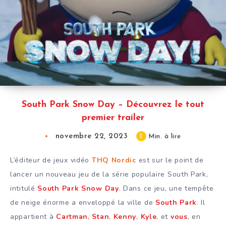
South Park Snow Day – Découvrez le tout
premier trailer
novembre 22, 2023
1
Min. à lire
L’éditeur de jeux vidéo
THQ Nordic
est sur le point de
lancer un nouveau jeu de la série populaire South Park,
intitulé
South Park Snow Day
. Dans ce jeu, une tempête
de neige énorme a enveloppé la ville de
South Park
. Il
appartient à
Cartman
,
Stan
,
Kenny
,
Kyle
, et
vous
, en