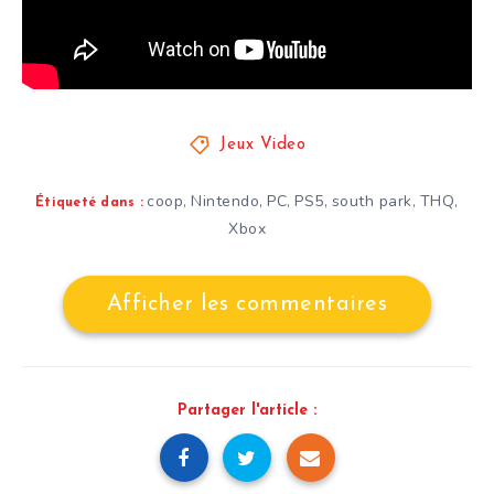
Jeux Video
coop
Nintendo
PC
PS5
south park
THQ
,
,
,
,
,
,
Étiqueté dans :
Xbox
Afficher les commentaires
Partager l'article :