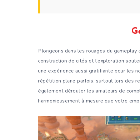
G
Plongeons dans les rouages du gameplay
construction de cités et l’exploration soute
une expérience aussi gratifiante pour les n
répétition plane parfois, surtout lors des re
également dérouter les amateurs de comple
harmonieusement à mesure que votre empir