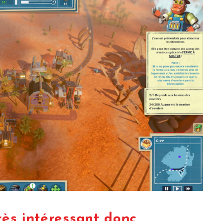
ès intéressant donc