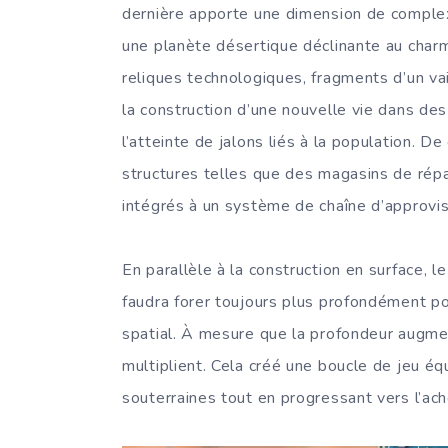
dernière apporte une dimension de complexi
une planète désertique déclinante au char
reliques technologiques, fragments d’un va
la construction d’une nouvelle vie dans des
l’atteinte de jalons liés à la population. D
structures telles que des magasins de répa
intégrés à un système de chaîne d’approvi
En parallèle à la construction en surface, 
faudra forer toujours plus profondément p
spatial. À mesure que la profondeur augmen
multiplient. Cela créé une boucle de jeu équ
souterraines tout en progressant vers l’a