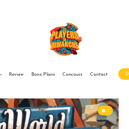
D
Review
Bons Plans
Concours
Contact
3