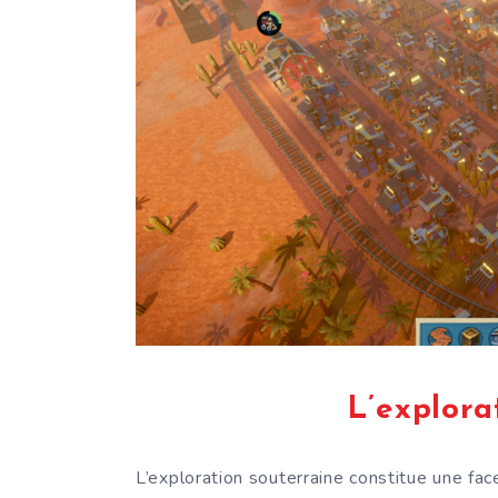
L’explora
L’exploration souterraine constitue une fac