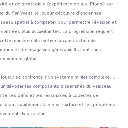
té et de stratégie à l’expérience de jeu. Plongé sur
me du Far West, le joueur découvre d’anciennes
isseau spatial à compléter pour permettre l’évasion et
 contrées plus accueillantes. La progression requiert
e cette manière cela motive la construction de
ration et des magasins généraux. Ils sont tous
sionnement global.
le joueur se confronte à un système minier complexe. Il
our dévoiler les composants disséminés du vaisseau
te, les défis et les ressources à collecter se
ilibrant habilement la vie en surface et les péripéties
chèvement du vaisseau.