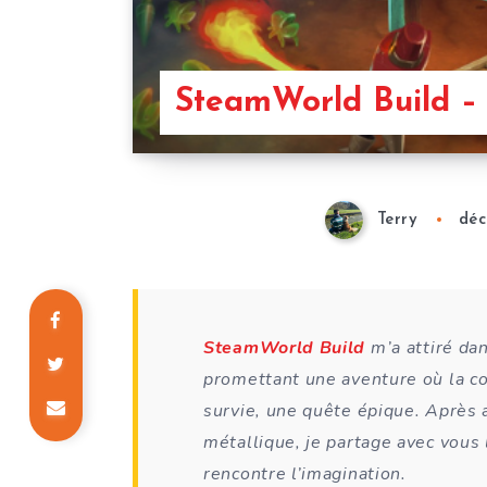
SteamWorld Build – 
Terry
déc
SteamWorld Build
m’a attiré da
promettant une aventure où la co
survie, une quête épique. Après 
métallique, je partage avec vous 
rencontre l’imagination.