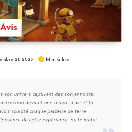
Avis
Min. à lire
3
embre 21, 2023
ns son univers captivant dès son annonce,
nstruction devient une œuvre d’art et la
avoir sculpté chaque parcelle de terre
l’essence de cette expérience, où le métal