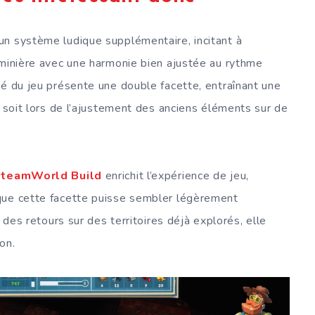
un système ludique supplémentaire, incitant à
 minière avec une harmonie bien ajustée au rythme
té du jeu présente une double facette, entraînant une
e soit lors de l’ajustement des anciens éléments sur de
teamWorld Build
enrichit l’expérience de jeu,
que cette facette puisse sembler légèrement
s des retours sur des territoires déjà explorés, elle
on.