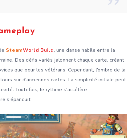
ameplay
 de
Steam
World Build
, une danse habile entre la
rraine. Des défis variés jalonnent chaque carte, créant
ovices que pour les vétérans. Cependant, l’ombre de la
tours sur d’anciennes cartes. La simplicité initiale peut
xité. Toutefois, le rythme s’accélère
e s’épanouit.