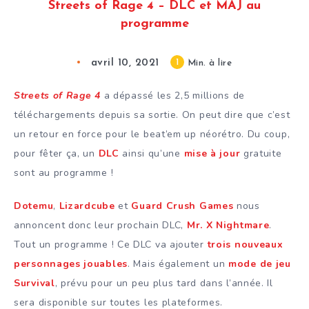
Streets of Rage 4 – DLC et MAJ au
programme
avril 10, 2021
1
Min. à lire
Streets of Rage 4
a dépassé les 2,5 millions de
téléchargements depuis sa sortie. On peut dire que c’est
un retour en force pour le beat’em up néorétro. Du coup,
pour fêter ça, un
DLC
ainsi qu’une
mise à jour
gratuite
sont au programme !
Dotemu
,
Lizardcube
et
Guard Crush Games
nous
annoncent donc leur prochain DLC,
Mr. X Nightmare
.
Tout un programme ! Ce DLC va ajouter
trois nouveaux
personnages jouables
. Mais également un
mode de jeu
Survival
, prévu pour un peu plus tard dans l’année. Il
sera disponible sur toutes les plateformes.