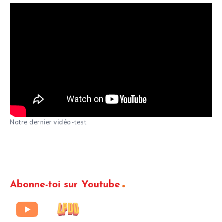
Notre dernier vidéo-test
Abonne-toi sur Youtube