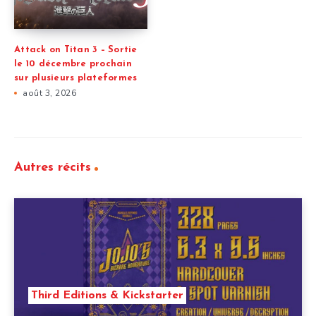
Attack on Titan 3 – Sortie
le 10 décembre prochain
sur plusieurs plateformes
août 3, 2026
Autres récits
Third Editions & Kickstarter