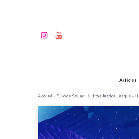
Articles
Accueil
»
Suicide Squad : Kill the Justice League – U