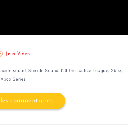
Jeux Video
,
,
,
uicide squad
Suicide Squad: Kill the Justice League
Xbox
Xbox Series
 les commentaires