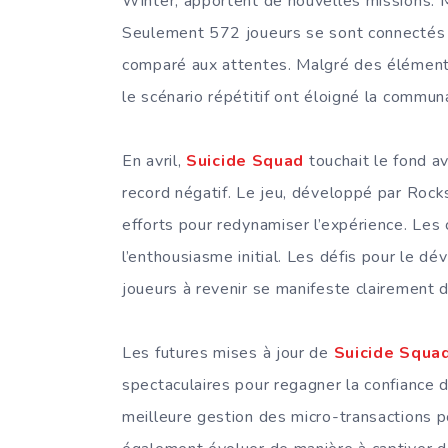
Winter, apportent de nouvelles missions. M
Seulement 572 joueurs se sont connectés 
comparé aux attentes. Malgré des éléments
le scénario répétitif ont éloigné la commun
En avril,
Suicide Squad
touchait le fond 
record négatif. Le jeu, développé par Rocks
efforts pour redynamiser l’expérience. Les
l’enthousiasme initial. Les défis pour le d
joueurs à revenir se manifeste clairement d
Les futures mises à jour de
Suicide Squad
spectaculaires pour regagner la confiance 
meilleure gestion des micro-transactions po