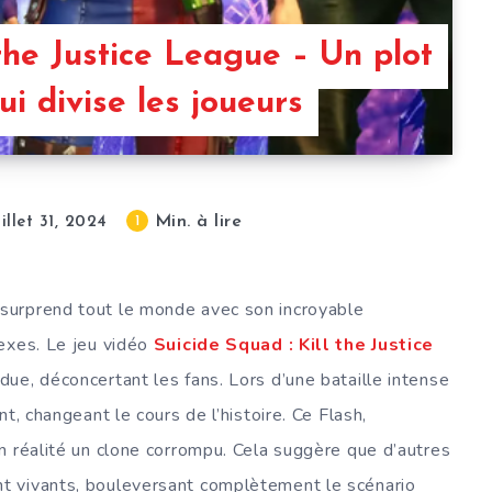
 the Justice League – Un plot
ui divise les joueurs
Min. à lire
1
uillet 31, 2024
surprend tout le monde avec son incroyable
exes. Le jeu vidéo
Suicide Squad : Kill the Justice
due, déconcertant les fans. Lors d’une bataille intense
t, changeant le cours de l’histoire. Ce Flash,
n réalité un clone corrompu. Cela suggère que d’autres
 vivants, bouleversant complètement le scénario