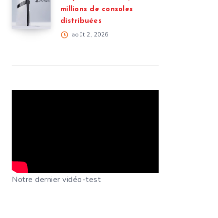
millions de consoles
distribuées
août 2, 2026
Notre dernier vidéo-test