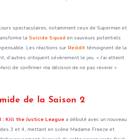
tours spectaculaires, notamment ceux de Superman et
ransforme la
Suicide Squad
en sauveurs potentiels
impensable. Les réactions sur
Reddit
témoignent de la
, d’autres critiquent sévèrement le jeu. « J’ai atteint
« Merci de confirmer ma décision de ne pas revenir »
mide de la Saison 2
 : Kill the Justice League
a débuté avec un nouveau
sodes 3 et 4, mettant en scène Madame Freeze et