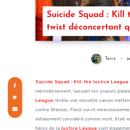
Suicide Squad : Kill
twist déconcertant q
Terry
j
Suicide Squad : Kill the Justice League
rebondissement, laissant les joueurs perpl
League
révèle une nouvelle saison inatten
contre Brainiac, Flash survit miraculeusemen
initialement considéré comme mort, était e
héros de la
Justice League
sont également