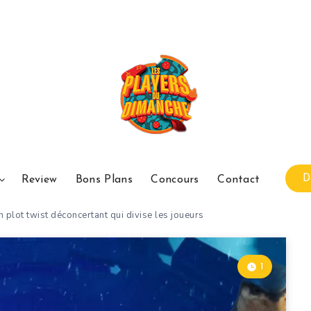
D
Review
Bons Plans
Concours
Contact
n plot twist déconcertant qui divise les joueurs
1