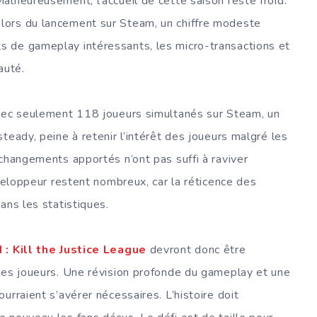
alheureusement, l’accueil de cette saison reste froid.
lors du lancement sur Steam, un chiffre modeste
 de gameplay intéressants, les micro-transactions et
auté.
avec seulement 118 joueurs simultanés sur Steam, un
teady, peine à retenir l’intérêt des joueurs malgré les
 changements apportés n’ont pas suffi à raviver
éveloppeur restent nombreux, car la réticence des
ans les statistiques.
 : Kill the Justice League
devront donc être
des joueurs. Une révision profonde du gameplay et une
urraient s’avérer nécessaires. L’histoire doit