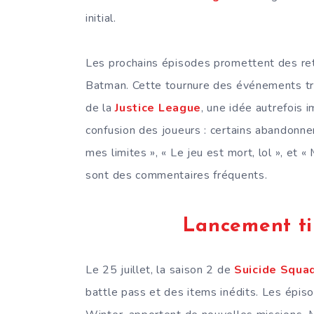
initial.
Les prochains épisodes promettent des re
Batman. Cette tournure des événements t
de la
Justice League
, une idée autrefois 
confusion des joueurs : certains abandonnent
mes limites », « Le jeu est mort, lol », et 
sont des commentaires fréquents.
Lancement ti
Le 25 juillet, la saison 2 de
Suicide Squad
battle pass et des items inédits. Les épi