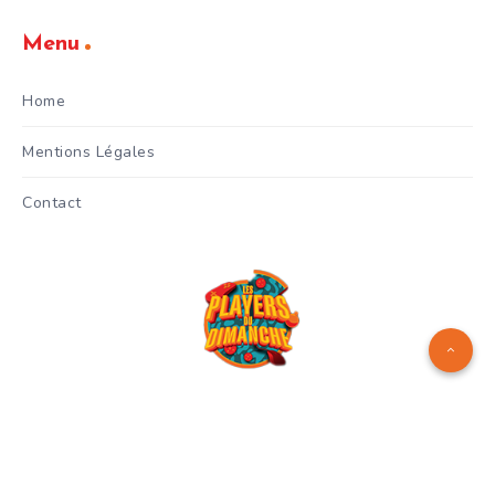
Menu
Home
Mentions Légales
Contact
Logo réalisé par
Manuel Menes
© Copyright 2024 - Les Players
du Dimanche - Gianni Celestri