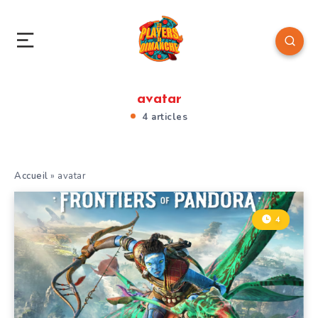
avatar
4 articles
Accueil
»
avatar
4