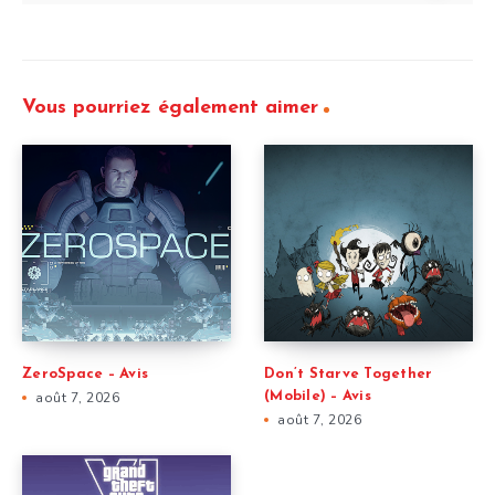
Vous pourriez également aimer
ZeroSpace – Avis
Don’t Starve Together
août 7, 2026
(Mobile) – Avis
août 7, 2026