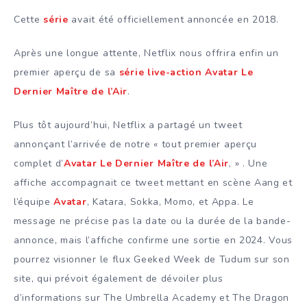
Cette
série
avait été officiellement annoncée en 2018.
Après une longue attente, Netflix nous offrira enfin un
premier aperçu de sa
série live-action
Avatar Le
Dernier Maître de l’Air
.
Plus tôt aujourd’hui, Netflix a partagé un tweet
annonçant l’arrivée de notre « tout premier aperçu
complet d’
Avatar Le Dernier Maître de l’Air
, » . Une
affiche accompagnait ce tweet mettant en scène Aang et
l’équipe
Avatar
, Katara, Sokka, Momo, et Appa. Le
message ne précise pas la date ou la durée de la bande-
annonce, mais l’affiche confirme une sortie en 2024. Vous
pourrez visionner le flux Geeked Week de Tudum sur son
site, qui prévoit également de dévoiler plus
d’informations sur The Umbrella Academy et The Dragon