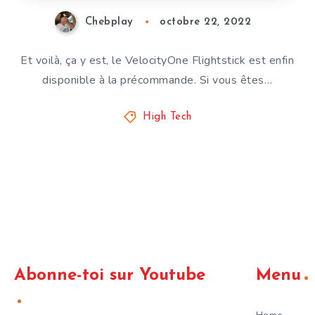
Chebplay
octobre 22, 2022
Et voilà, ça y est, le VelocityOne Flightstick est enfin
disponible à la précommande. Si vous êtes…
High Tech
Abonne-toi sur Youtube
Menu