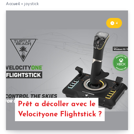
Accueil
»
joystick
4
Prêt a décoller avec le
Velocityone Flightstick ?