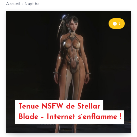
Accueil
»
Naytiba
2
Tenue NSFW de Stellar
Blade – Internet s’enflamme !