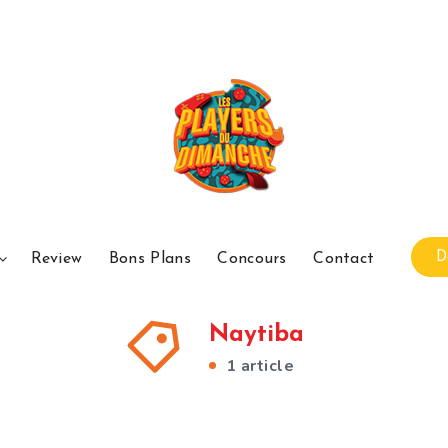
D
Review
Bons Plans
Concours
Contact
Naytiba
1 article