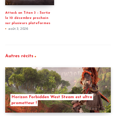
Attack on Titan 3 – Sortie
le 10 décembre prochain
sur plusieurs plateformes
août 3, 2026
Autres récits
Horizon Forbidden West Steam est ultra
prometteur !