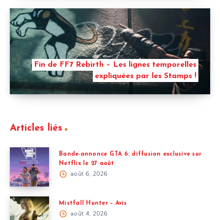
Fin de FF7 Rebirth – Les lignes temporelles
expliquées par les Stamps !
Articles liés
Bande-annonce GTA 6: diffusion exclusive sur
Netflix le 27 août
août 6, 2026
Mistfall Hunter – Avis
août 4, 2026