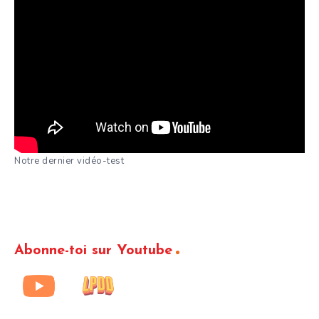
Notre dernier vidéo-test
Abonne-toi sur Youtube