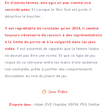
En d’autres termes, elle agis un peu comme une
seconde peau
. Et Lorsque le Skin Suit est porté, il
désactive le bouclier.
Il est regrettable de constater qu’en 2024, il semble
toujours nécessaire de recourir à des représentations
à la limite du porno et à la vulgarité dans les jeux
vidéo
. Il est essentiel de rappeler que la femme fatale
ne devrait pas être une norme. Et que ce type de jeu
risque de se retrouver entre les mains d’une audience
non souhaitée, prête à justifier des comportements
discutables au nom du plaisir de jeu.
Jeux Video
Adam
EVE
Naytiba
NSFW
PS5
Stellar
,
,
,
,
,
Étiqueté dans :