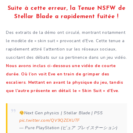
Suite à cette erreur, la Tenue NSFW de
Stellar Blade a rapidement fuitée !
Des extraits de la démo ont circulé, montrant notamment
le modèle de « skin suit » provocant d’Eve. Cette tenue a
rapidement attiré l’attention sur les réseaux sociaux,
suscitant des débats sur sa pertinence dans un jeu vidéo.
Nous avons inclus ci-dessous une vidéo de courte
durée
.
Où l’on voit Eve en train de grimper des
escaliers
.
Mettant en avant la physique du jeu, tandis
que l’autre présente en détail le « Skin Suit » d’Eve
.
Next Gen physics | Stellar Blade | PS5
pic.twitter.com/QV9QZEXUTF
— Pure PlayStation (ピュア プレイステーション)