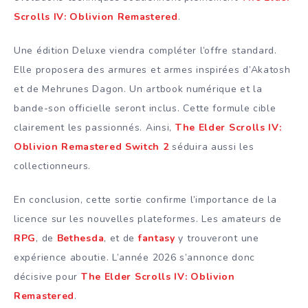
Scrolls IV: Oblivion Remastered
.
Une édition Deluxe viendra compléter l’offre standard.
Elle proposera des armures et armes inspirées d’Akatosh
et de Mehrunes Dagon. Un artbook numérique et la
bande-son officielle seront inclus. Cette formule cible
clairement les passionnés. Ainsi,
The Elder Scrolls IV:
Oblivion Remastered Switch 2
séduira aussi les
collectionneurs.
En conclusion, cette sortie confirme l’importance de la
licence sur les nouvelles plateformes. Les amateurs de
RPG
, de
Bethesda
, et de
fantasy
y trouveront une
expérience aboutie. L’année 2026 s’annonce donc
décisive pour
The Elder Scrolls IV: Oblivion
Remastered
.