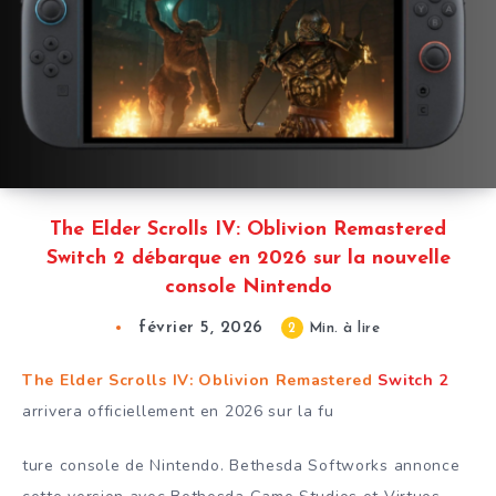
The Elder Scrolls IV: Oblivion Remastered
Switch 2 débarque en 2026 sur la nouvelle
console Nintendo
février 5, 2026
2
Min. à lire
The Elder Scrolls IV: Oblivion Remastered
Switch 2
arrivera officiellement en 2026 sur la fu
ture console de Nintendo. Bethesda Softworks annonce