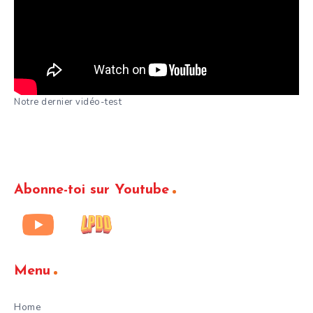
Notre dernier vidéo-test
Abonne-toi sur Youtube
Menu
Home