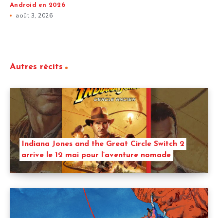
Android en 2026
août 3, 2026
Autres récits
Indiana Jones and the Great Circle Switch 2
arrive le 12 mai pour l’aventure nomade