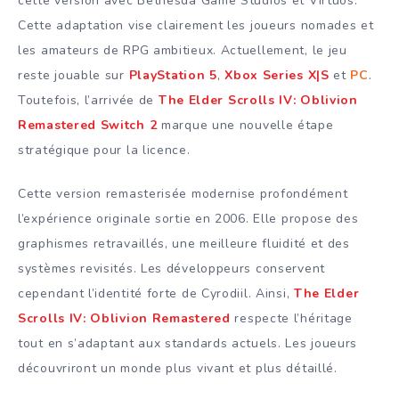
cette version avec Bethesda Game Studios et Virtuos.
Cette adaptation vise clairement les joueurs nomades et
les amateurs de RPG ambitieux. Actuellement, le jeu
reste jouable sur
PlayStation 5
,
Xbox Series X|S
et
PC
.
Toutefois, l’arrivée de
The Elder Scrolls IV: Oblivion
Remastered Switch 2
marque une nouvelle étape
stratégique pour la licence.
Cette version remasterisée modernise profondément
l’expérience originale sortie en 2006. Elle propose des
graphismes retravaillés, une meilleure fluidité et des
systèmes revisités. Les développeurs conservent
cependant l’identité forte de Cyrodiil. Ainsi,
The Elder
Scrolls IV: Oblivion Remastered
respecte l’héritage
tout en s’adaptant aux standards actuels. Les joueurs
découvriront un monde plus vivant et plus détaillé.