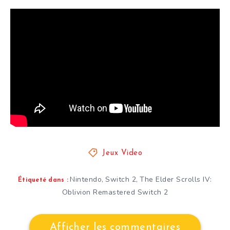
Jeux Video
Nintendo
Switch 2
The Elder Scrolls IV:
,
,
Étiqueté dans :
Oblivion Remastered Switch 2
Afficher les commentaires