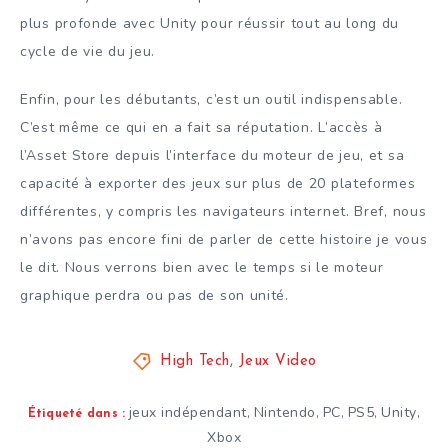
plus profonde avec Unity pour réussir tout au long du
cycle de vie du jeu.
Enfin, pour les débutants, c’est un outil indispensable.
C’est même ce qui en a fait sa réputation. L’accès à
l’Asset Store depuis l’interface du moteur de jeu, et sa
capacité à exporter des jeux sur plus de 20 plateformes
différentes, y compris les navigateurs internet. Bref, nous
n’avons pas encore fini de parler de cette histoire je vous
le dit. Nous verrons bien avec le temps si le moteur
graphique perdra ou pas de son unité.
High Tech
,
Jeux Video
jeux indépendant
Nintendo
PC
PS5
Unity
,
,
,
,
,
Étiqueté dans :
Xbox