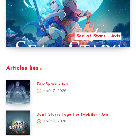
Sea of Stars – Avis
Articles liés
ZeroSpace – Avis
août 7, 2026
Don’t Starve Together (Mobile) – Avis
août 7, 2026