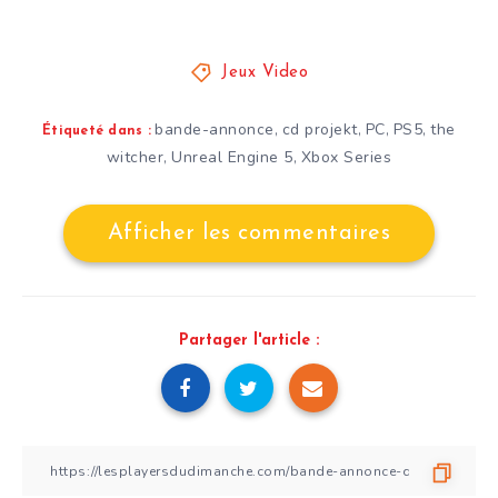
Jeux Video
bande-annonce
cd projekt
PC
PS5
the
,
,
,
,
Étiqueté dans :
witcher
Unreal Engine 5
Xbox Series
,
,
Afficher les commentaires
Partager l'article :