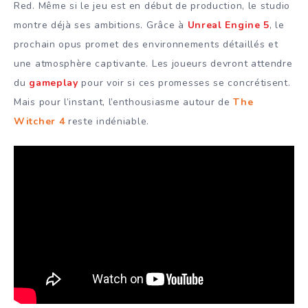
Red. Même si le jeu est en début de production, le studio
montre déjà ses ambitions. Grâce à
Unreal Engine 5
, le
prochain opus promet des environnements détaillés et
une atmosphère captivante. Les joueurs devront attendre
du
gameplay
pour voir si ces promesses se concrétisent.
Mais pour l’instant, l’enthousiasme autour de
The
Witcher 4
reste indéniable.