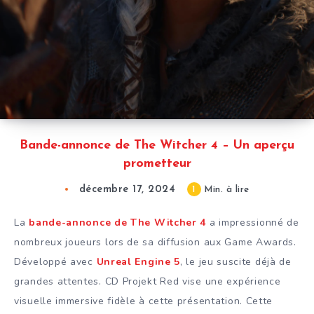
Bande-annonce de The Witcher 4 – Un aperçu
prometteur
décembre 17, 2024
1
Min. à lire
La
bande-annonce de The Witcher 4
a impressionné de
nombreux joueurs lors de sa diffusion aux Game Awards.
Développé avec
Unreal Engine 5
, le jeu suscite déjà de
grandes attentes. CD Projekt Red vise une expérience
visuelle immersive fidèle à cette présentation. Cette