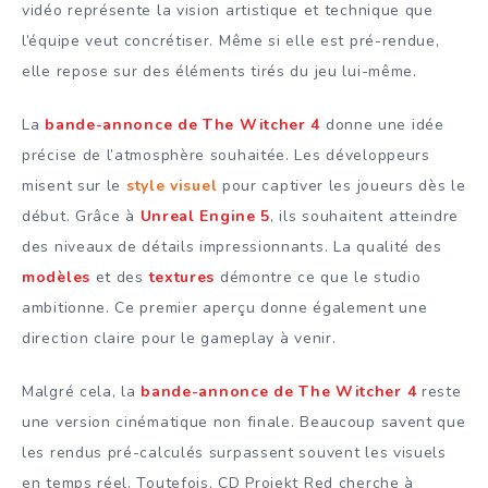
vidéo représente la vision artistique et technique que
l’équipe veut concrétiser. Même si elle est pré-rendue,
elle repose sur des éléments tirés du jeu lui-même.
La
bande-annonce de The Witcher 4
donne une idée
précise de l’atmosphère souhaitée. Les développeurs
misent sur le
style visuel
pour captiver les joueurs dès le
début. Grâce à
Unreal Engine 5
, ils souhaitent atteindre
des niveaux de détails impressionnants. La qualité des
modèles
et des
textures
démontre ce que le studio
ambitionne. Ce premier aperçu donne également une
direction claire pour le gameplay à venir.
Malgré cela, la
bande-annonce de The Witcher 4
reste
une version cinématique non finale. Beaucoup savent que
les rendus pré-calculés surpassent souvent les visuels
en temps réel. Toutefois, CD Projekt Red cherche à