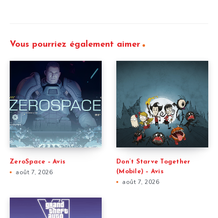
Vous pourriez également aimer
ZeroSpace – Avis
Don’t Starve Together
août 7, 2026
(Mobile) – Avis
août 7, 2026