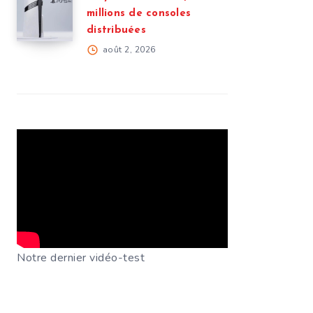
millions de consoles
distribuées
août 2, 2026
Notre dernier vidéo-test