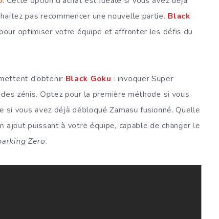
o
. Cette option d’achat est idéale si vous avez déjà
uhaitez pas recommencer une nouvelle partie.
Black
our optimiser votre équipe et affronter les défis du
mettent d’obtenir
Black Goku
: invoquer Super
 des zénis. Optez pour la première méthode si vous
de si vous avez déjà débloqué Zamasu fusionné. Quelle
n ajout puissant à votre équipe, capable de changer le
parking Zero
.