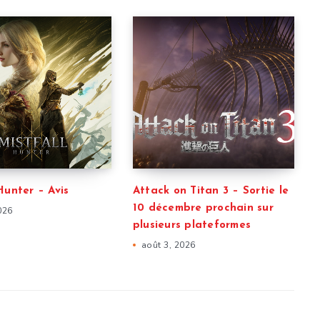
Hunter – Avis
Attack on Titan 3 – Sortie le
10 décembre prochain sur
026
plusieurs plateformes
août 3, 2026