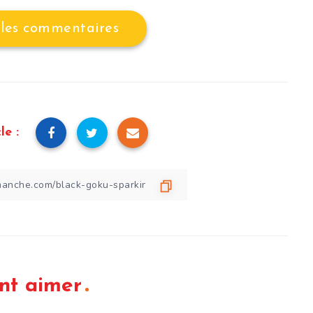
 les commentaires
le :
nt aimer