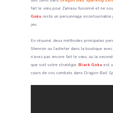
des zénis dans
Dragon Ball Sparking Zer
fait le vœu pour Zamasu fusionné et ne so
Goku
reste un personnage incontournable p
jeu.
En résumé, deux méthodes principales per
Shenron ou l’acheter dans la boutique avec
n’avez pas encore fait le vœu, ou la secon
que soit votre stratégie,
Black Goku
est u
cours de vos combats dans
Dragon Ball S