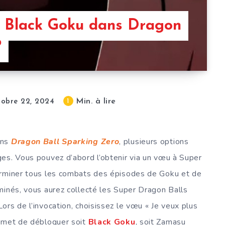
 Black Goku dans Dragon
?
Min. à lire
1
tobre 22, 2024
ans
Dragon Ball Sparking Zero
, plusieurs options
es. Vous pouvez d’abord l’obtenir via un vœu à Super
erminer tous les combats des épisodes de Goku et de
minés, vous aurez collecté les Super Dragon Balls
rs de l’invocation, choisissez le vœu « Je veux plus
ermet de débloquer soit
Black Goku
, soit Zamasu