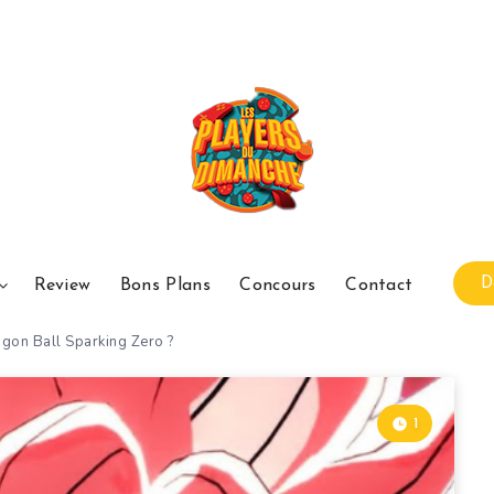
D
Review
Bons Plans
Concours
Contact
on Ball Sparking Zero ?
1