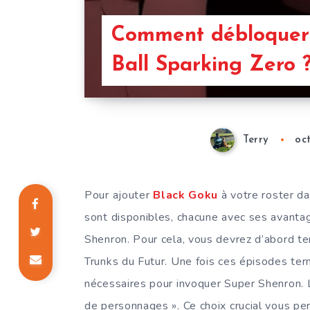
Comment débloquer
Ball Sparking Zero 
Terry
oc
Pour ajouter
Black Goku
à votre roster d
sont disponibles, chacune avec ses avantag
Shenron. Pour cela, vous devrez d’abord t
Trunks du Futur. Une fois ces épisodes ter
nécessaires pour invoquer Super Shenron. Lo
de personnages ». Ce choix crucial vous p