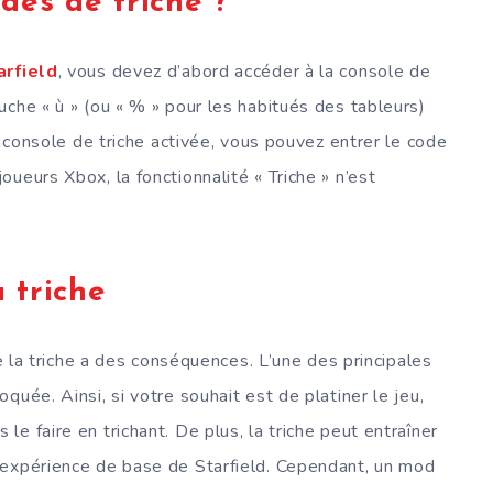
des de triche ?
arfield
, vous devez d’abord accéder à la console de
uche « ù » (ou « % » pour les habitués des tableurs)
a console de triche activée, vous pouvez entrer le code
ueurs Xbox, la fonctionnalité « Triche » n’est
 triche
de la triche a des conséquences. L’une des principales
uée. Ainsi, si votre souhait est de platiner le jeu,
e faire en trichant. De plus, la triche peut entraîner
’expérience de base de Starfield. Cependant, un mod