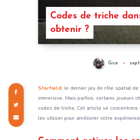
Codes de triche dan
obtenir ?
Gice
sept
Starfield
, le dernier jeu de rôle spatial 
immersive. Mais parfois, certains joueurs c
codes de triche. Cet article se concentrera
les utiliser pour améliorer votre expérience