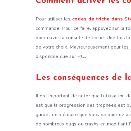
Comment activer les co
Pour utiliser les
codes de triche dans St
commande. Pour ce faire, appuyez sur la to
pour ouvrir la console de triche. Une fois l
de votre choix. Malheureusement pour les jo
disponible que sur PC..
Les conséquences de la
Il est important de noter que l’utilisation 
est que la progression des trophées est bloq
gardez en mémoire que vous ne pourrez pas l
de nombreux bugs ou crashs en modifiant l