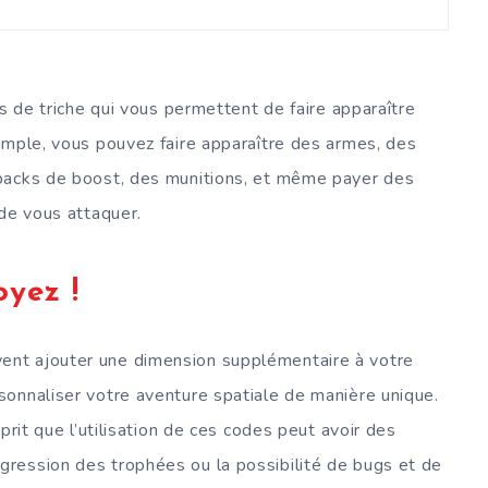
es de triche qui vous permettent de faire apparaître
emple, vous pouvez faire apparaître des armes, des
packs de boost, des munitions, et même payer des
 de vous attaquer.
oyez !
ent ajouter une dimension supplémentaire à votre
onnaliser votre aventure spatiale de manière unique.
prit que l’utilisation de ces codes peut avoir des
ression des trophées ou la possibilité de bugs et de