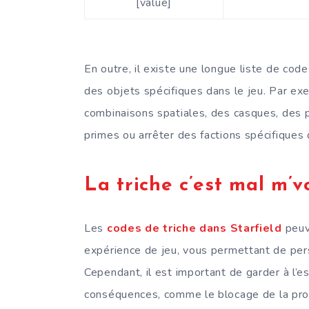
[value]
En outre, il existe une longue liste de cod
des objets spécifiques dans le jeu. Par ex
combinaisons spatiales, des casques, des 
primes ou arrêter des factions spécifiques
La triche c’est mal m’v
Les
codes de triche dans Starfield
peuv
expérience de jeu, vous permettant de pers
Cependant, il est important de garder à l’es
conséquences, comme le blocage de la prog