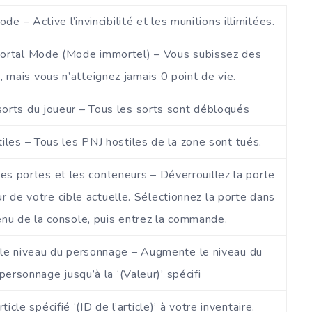
e – Active l’invincibilité et les munitions illimitées.
ortal Mode (Mode immortel) – Vous subissez des
, mais vous n’atteignez jamais 0 point de vie.
sorts du joueur – Tous les sorts sont débloqués
tiles – Tous les PNJ hostiles de la zone sont tués.
les portes et les conteneurs – Déverrouillez la porte
r de votre cible actuelle. Sélectionnez la porte dans
nu de la console, puis entrez la commande.
le niveau du personnage – Augmente le niveau du
personnage jusqu’à la ‘(Valeur)’ spécifi
rticle spécifié ‘(ID de l’article)’ à votre inventaire.