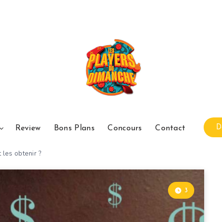
D
Review
Bons Plans
Concours
Contact
les obtenir ?
3