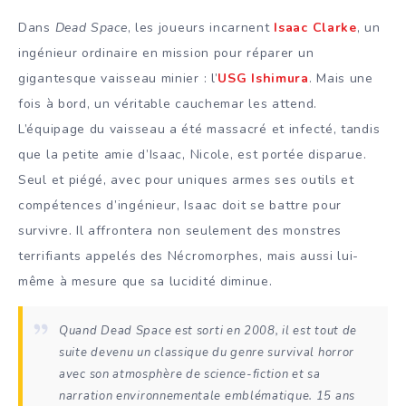
Dans
Dead Space
, les joueurs incarnent
Isaac Clarke
, un
ingénieur ordinaire en mission pour réparer un
gigantesque vaisseau minier : l’
USG Ishimura
. Mais une
fois à bord, un véritable cauchemar les attend.
L’équipage du vaisseau a été massacré et infecté, tandis
que la petite amie d’Isaac, Nicole, est portée disparue.
Seul et piégé, avec pour uniques armes ses outils et
compétences d’ingénieur, Isaac doit se battre pour
survivre. Il affrontera non seulement des monstres
terrifiants appelés des Nécromorphes, mais aussi lui-
même à mesure que sa lucidité diminue.
Quand
Dead Space
est sorti en 2008, il est tout de
suite devenu un classique du genre survival horror
avec son atmosphère de science-fiction et sa
narration environnementale emblématique
.
15 ans