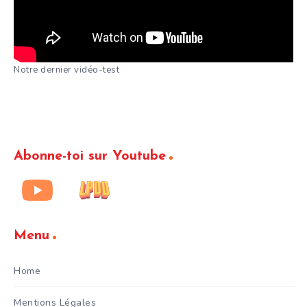
Notre dernier vidéo-test
Abonne-toi sur Youtube
Menu
Home
Mentions Légales