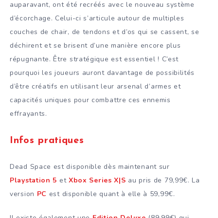
auparavant, ont été recréés avec le nouveau système
d’écorchage. Celui-ci s’articule autour de multiples
couches de chair, de tendons et d’os qui se cassent, se
déchirent et se brisent d’une manière encore plus
répugnante. Être stratégique est essentiel ! C’est
pourquoi les joueurs auront davantage de possibilités
d’être créatifs en utilisant leur arsenal d’armes et
capacités uniques pour combattre ces ennemis
effrayants.
Infos pratiques
Dead Space est disponible dès maintenant sur
Playstation 5
et
Xbox Series X|S
au pris de 79,99€. La
version
PC
est disponible quant à elle à 59,99€.
Il existe également une
Edition Deluxe
(89,99€) qui