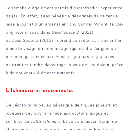
Le remake a également permis d’approfondir l’expérience
de jeu. En effet, Isaac bénéficie désormais d’une tenue
mise à jour et d’un arsenal enrichi. Gunner Wright, la voix
originale d’Isaac dans
Dead Space 2
(2011)
et
Dead Space 3
(2013), reprend son rôle. Et il devient en
prime le visage du personnage (qui était à l’origine un
personnage silencieux). Ainsi les joueurs et joueuses
pourront entendre davantage la voix de l’ingénieur, grâce
à de nouveaux éléments narratifs. ​
L’Ishimura interconnecté
.
De l’écran principal au générique de fin, les joueurs et
joueuses devront faire face aux couloirs exigus et
sombres de l’USG
Ishimura
. Et ce sans aucun écran de
chargement ni de coupure caméra qui viendrait briser