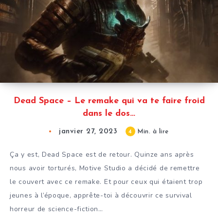
Dead Space – Le remake qui va te faire froid
dans le dos…
janvier 27, 2023
4
Min. à lire
Ça y est, Dead Space est de retour. Quinze ans après
nous avoir torturés, Motive Studio a décidé de remettre
le couvert avec ce remake. Et pour ceux qui étaient trop
jeunes à l’époque, apprête-toi à découvrir ce survival
horreur de science-fiction…