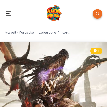
Accueil
»
Forspoken – Le jeu est enfin sorti…
1