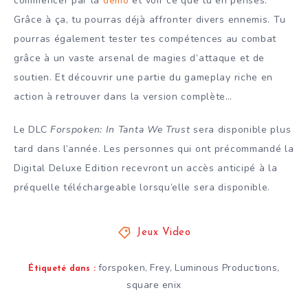
commencer par la
démo
et voir ce que tu en penses.
Grâce à ça, tu pourras déjà affronter divers ennemis. Tu
pourras également tester tes compétences au combat
grâce à un vaste arsenal de magies d’attaque et de
soutien. Et découvrir une partie du gameplay riche en
action à retrouver dans la version complète…
Le DLC
Forspoken: In Tanta We Trust
sera disponible plus
tard dans l’année. Les personnes qui ont précommandé la
Digital Deluxe Edition recevront un accès anticipé à la
préquelle téléchargeable lorsqu’elle sera disponible.
Jeux Video
forspoken
Frey
Luminous Productions
,
,
,
Étiqueté dans :
square enix