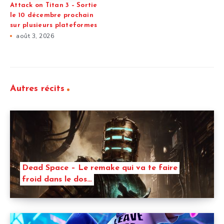
Attack on Titan 3 – Sortie
le 10 décembre prochain
sur plusieurs plateformes
août 3, 2026
Autres récits
Dead Space – Le remake qui va te faire
froid dans le dos…