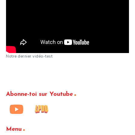
Notre dernier vidéo-test
Abonne-toi sur Youtube
Menu