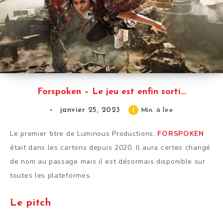
Forspoken – Le jeu est enfin sorti…
janvier 25, 2023
1
Min. à lire
Le premier titre de Luminous Productions,
FORSPOKEN
était dans les cartons depuis 2020. Il aura certes changé
de nom au passage mais il est désormais disponible sur
toutes les plateformes.
Le pitch