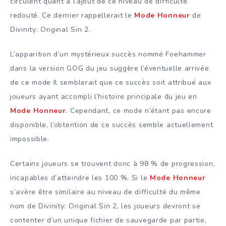
circulent quant à l’ajout de ce niveau de difficulté
redouté. Ce dernier rappellerait le
Mode Honneur
de
Divinity: Original Sin 2.
L’apparition d’un mystérieux succès nommé Foehammer
dans la version GOG du jeu suggère l’éventuelle arrivée
de ce mode Il semblerait que ce succès soit attribué aux
joueurs ayant accompli l’histoire principale du jeu en
Mode Honneur
. Cependant, ce mode n’étant pas encore
disponible, l’obtention de ce succès semble actuellement
impossible.
Certains joueurs se trouvent donc à 98 % de progression,
incapables d’atteindre les 100 %. Si le
Mode Honneur
s’avère être similaire au niveau de difficulté du même
nom de Divinity: Original Sin 2, les joueurs devront se
contenter d’un unique fichier de sauvegarde par partie,