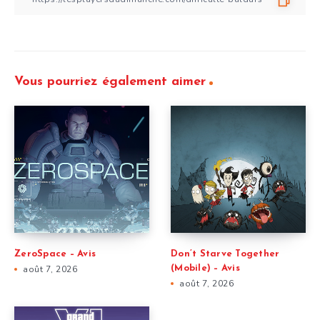
Vous pourriez également aimer
ZeroSpace – Avis
Don’t Starve Together
août 7, 2026
(Mobile) – Avis
août 7, 2026