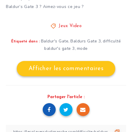
Baldur’s Gate 3 ? Aimez-vous ce jeu ?
Jeux Video
Baldur's Gate
Baldurs Gate 3
difficulté
,
,
Étiqueté dans :
baldur's gate 3
mode
,
Afficher les commentaires
Partager l'article :