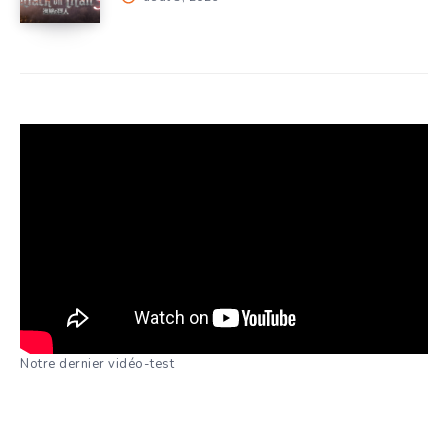
Notre dernier vidéo-test