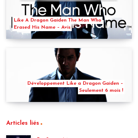
Like A Dragon Gaiden The Man Who
Erased His Name – Avis
Développement Like a Dragon Gaiden –
Seulement 6 mois !
Articles liés