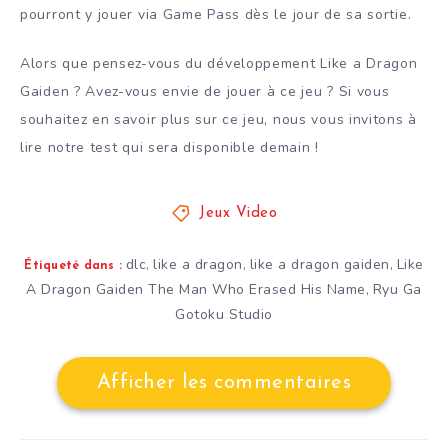
pourront y jouer via Game Pass dès le jour de sa sortie.
Alors que pensez-vous du développement Like a Dragon
Gaiden ? Avez-vous envie de jouer à ce jeu ? Si vous
souhaitez en savoir plus sur ce jeu, nous vous invitons à
lire notre test qui sera disponible demain !
Jeux Video
dlc
like a dragon
like a dragon gaiden
Like
,
,
,
Étiqueté dans :
A Dragon Gaiden The Man Who Erased His Name
Ryu Ga
,
Gotoku Studio
Afficher les commentaires