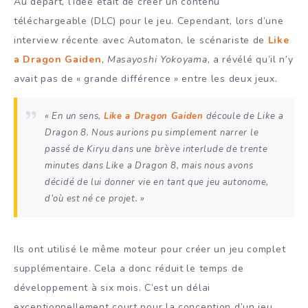
Au départ, l’idée était de créer un contenu
téléchargeable (DLC) pour le jeu. Cependant, lors d’une
interview récente avec Automaton, le scénariste de
Like
a Dragon Gaiden
,
Masayoshi Yokoyama
, a révélé qu’il n’y
avait pas de « grande différence » entre les deux jeux.
« En un sens,
Like a Dragon Gaiden
découle de Like a
Dragon 8. Nous aurions pu simplement narrer le
passé de Kiryu dans une brève interlude de trente
minutes dans Like a Dragon 8, mais nous avons
décidé de lui donner vie en tant que jeu autonome,
d’où est né ce projet. »
Ils ont utilisé le même moteur pour créer un jeu complet
supplémentaire. Cela a donc réduit le temps de
développement à six mois. C’est un délai
exceptionnellement court pour la conception d’un jeu.