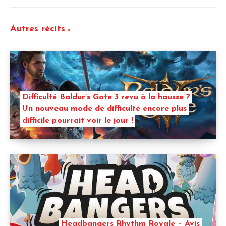
Autres récits
Difficulté Baldur’s Gate 3 revu à la hausse ?
Un nouveau mode de difficulté encore plus
difficile pourrait voir le jour !
Headbangers Rhythm Royale – Avis