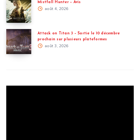
Mistfall Hunter – Avis
août 4, 2026
Attack on Titan 3 – Sortie le 10 décembre
prochain sur plusieurs plateformes
août 3, 2026