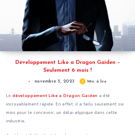
Développement Like a Dragon Gaiden –
Seulement 6 mois !
novembre 5, 2023
1
Min. à lire
Le
développement Like a Dragon Gaiden
a été
incroyablement rapide. En effet, il a fallu seulement six
mois pour le concevoir, un délai atypique dans cette
industrie.