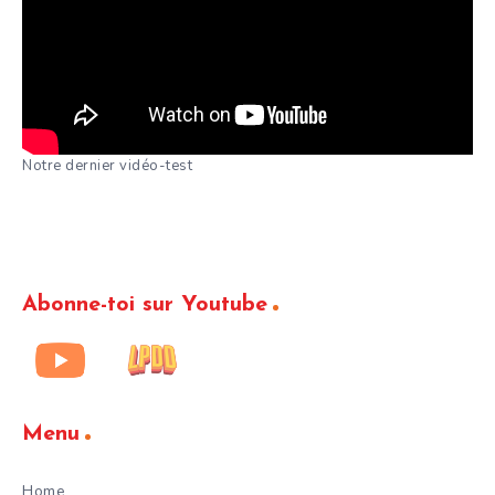
Notre dernier vidéo-test
Abonne-toi sur Youtube
Menu
Home