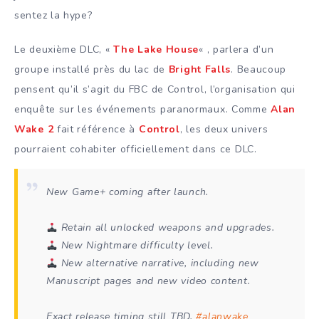
sentez la hype?
Le deuxième DLC, «
The Lake House
« , parlera d’un
groupe installé près du lac de
Bright Falls
. Beaucoup
pensent qu’il s’agit du FBC de Control, l’organisation qui
enquête sur les événements paranormaux. Comme
Alan
Wake 2
fait référence à
Control
, les deux univers
pourraient cohabiter officiellement dans ce DLC.
New Game+ coming after launch.
Retain all unlocked weapons and upgrades.
New Nightmare difficulty level.
New alternative narrative, including new
Manuscript pages and new video content.
Exact release timing still TBD.
#alanwake