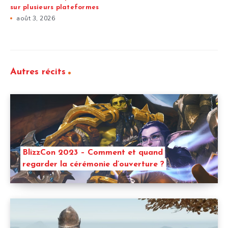
sur plusieurs plateformes
août 3, 2026
Autres récits
BlizzCon 2023 – Comment et quand
regarder la cérémonie d’ouverture ?