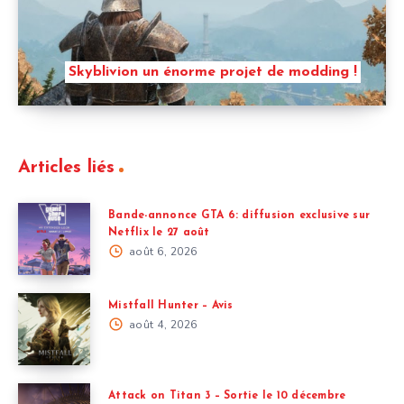
Skyblivion un énorme projet de modding !
Articles liés
Bande-annonce GTA 6: diffusion exclusive sur
Netflix le 27 août
août 6, 2026
Mistfall Hunter – Avis
août 4, 2026
Attack on Titan 3 – Sortie le 10 décembre