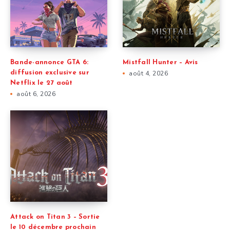
Bande-annonce GTA 6:
Mistfall Hunter – Avis
diffusion exclusive sur
août 4, 2026
Netflix le 27 août
août 6, 2026
Attack on Titan 3 – Sortie
le 10 décembre prochain