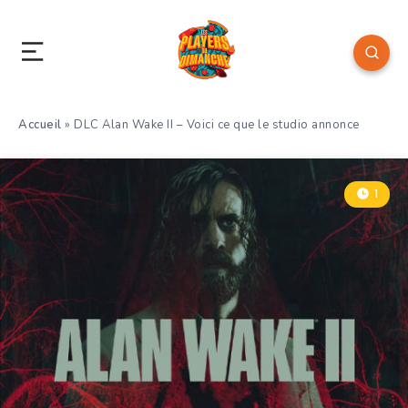
Accueil
»
DLC Alan Wake II – Voici ce que le studio annonce
1