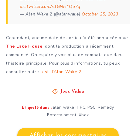
pic.twitter.com/x1GNHYQu7q
— Alan Wake 2 (@alanwake)
October 25, 2023
Cependant, aucune date de sortie n’a été annoncée pour
The Lake House
, dont la production a récemment
commencé. On espère y voir plus de combats que dans
l’histoire principale. Pour plus d’informations, tu peux
consulter notre
test d’Alan Wake 2
.
Jeux Video
alan wake II
PC
PS5
Remedy
,
,
,
Étiqueté dans :
Entertainment
Xbox
,
Afficher les commentaires