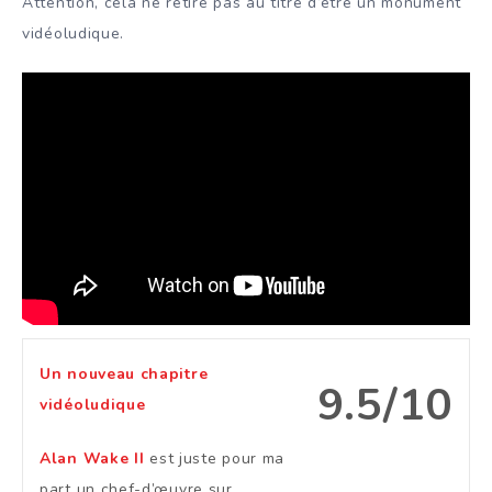
Attention, cela ne retire pas au titre d’être un monument
vidéoludique.
Un nouveau chapitre
9.5/10
vidéoludique
Alan Wake II
est juste pour ma
part un chef-d’œuvre sur