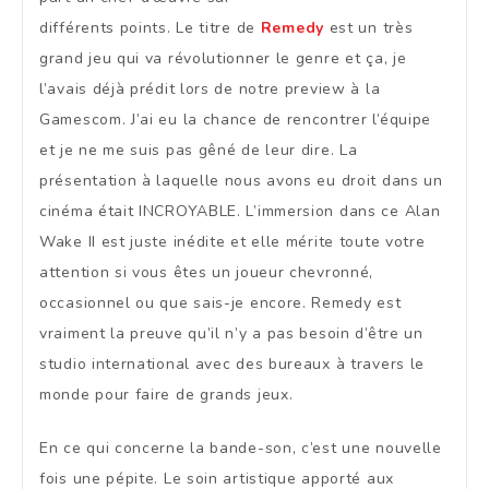
différents points. Le titre de
Remedy
est un très
grand jeu qui va révolutionner le genre et ça, je
l’avais déjà prédit lors de notre preview à la
Gamescom. J’ai eu la chance de rencontrer l’équipe
et je ne me suis pas gêné de leur dire. La
présentation à laquelle nous avons eu droit dans un
cinéma était INCROYABLE. L’immersion dans ce Alan
Wake II est juste inédite et elle mérite toute votre
attention si vous êtes un joueur chevronné,
occasionnel ou que sais-je encore. Remedy est
vraiment la preuve qu’il n’y a pas besoin d’être un
studio international avec des bureaux à travers le
monde pour faire de grands jeux.
En ce qui concerne la bande-son, c’est une nouvelle
fois une pépite. Le soin artistique apporté aux