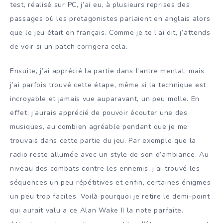
test, réalisé sur PC, j’ai eu, à plusieurs reprises des
passages où les protagonistes parlaient en anglais alors
que le jeu était en français. Comme je te l’ai dit, j’attends
de voir si un patch corrigera cela.
Ensuite, j’ai apprécié la partie dans l’antre mental, mais
j’ai parfois trouvé cette étape, même si la technique est
incroyable et jamais vue auparavant, un peu molle. En
effet, j’aurais apprécié de pouvoir écouter une des
musiques, au combien agréable pendant que je me
trouvais dans cette partie du jeu. Par exemple que la
radio reste allumée avec un style de son d’ambiance. Au
niveau des combats contre les ennemis, j’ai trouvé les
séquences un peu répétitives et enfin, certaines énigmes
un peu trop faciles. Voilà pourquoi je retire le demi-point
qui aurait valu a ce Alan Wake II la note parfaite.