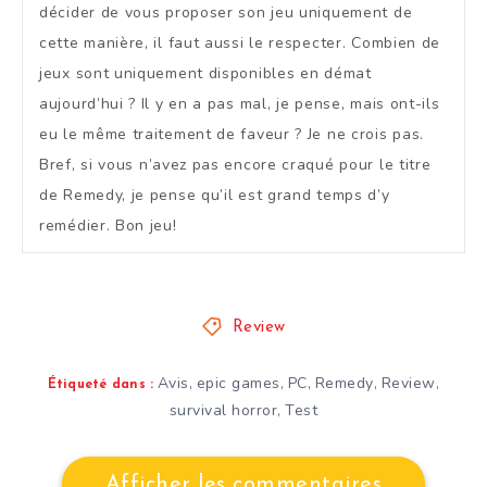
décider de vous proposer son jeu uniquement de
cette manière, il faut aussi le respecter. Combien de
jeux sont uniquement disponibles en démat
aujourd’hui ? Il y en a pas mal, je pense, mais ont-ils
eu le même traitement de faveur ? Je ne crois pas.
Bref, si vous n’avez pas encore craqué pour le titre
de Remedy, je pense qu’il est grand temps d’y
remédier. Bon jeu!
Review
Avis
epic games
PC
Remedy
Review
,
,
,
,
,
Étiqueté dans :
survival horror
Test
,
Afficher les commentaires