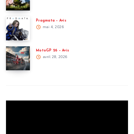
Pragmata – Avis
mai 4, 2026
MotoGP 26 – Avis
avril 28, 2026