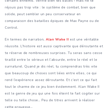
certains ennemis. Vérifie bien tes balles ! Mais ne te
réjouis pas trop vite : le système de combat, bien que
solide, peut sembler un peu conservateur en
comparaison des batailles épiques de Max Payne ou de
Control.
En termes de narration,
Alan Wake II
est une véritable
réussite. L’histoire est aussi captivante que déroutante et
te réserve de nombreuses surprises. Tu seras sans cesse
tiraillé entre le sérieux et l’absurde, entre le réel et le
surnaturel. Quand je dis réel, tu comprendras très vite
que beaucoup de choses sont liées entre elles, ce qui
rend l’expérience assez déroutante. Et c’est ce qui fait
tout le charme de ce jeu bien évidemment. Alan Wake II
est le genre de jeu qui une fois éteint te fait cogiter sur
telle ou telle chose… Peu de titres arrivent à réaliser
cette prouesse…