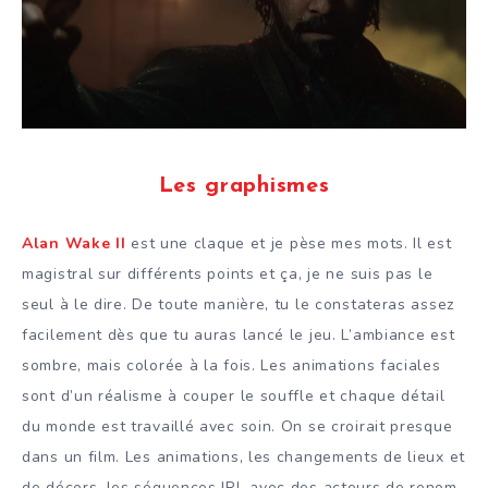
Les graphismes
Alan Wake II
est une claque et je pèse mes mots. Il est
magistral sur différents points et ça, je ne suis pas le
seul à le dire. De toute manière, tu le constateras assez
facilement dès que tu auras lancé le jeu. L’ambiance est
sombre, mais colorée à la fois. Les animations faciales
sont d’un réalisme à couper le souffle et chaque détail
du monde est travaillé avec soin. On se croirait presque
dans un film. Les animations, les changements de lieux et
de décors, les séquences IRL avec des acteurs de renom