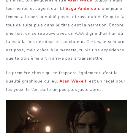
En effet, tu navigueras entre
Alan Wake
, toujours aussi
tourmenté, et l’agent du FBI
Saga Anderson
, une jeune
femme à la personnalité posée et rassurante. Ce qui m’a
tout de suite plus dans le titre c’est la narration. Encore
une fois, on se retrouve avec un AAA digne d’un film où
tu es à la fois décideur et spectateur. Certes, le scénario
est posé, mais grâce à la manette, tu vis une expérience
que le troisième art n’arrive pas à transmettre.
La première chose qui te frappera également, c’est la
qualité graphique du jeu.
Alan Wake II
est un régal pour
les yeux. Je t’en parle un peu plus juste après.