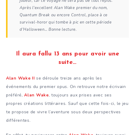
joueur, car ce voyage ne sera pas de tout repos.
Après l’excellent Alan Wake premier du nom,
Quantum Break ou encore Control, place à ce
survival-horor qui tombe à pic en cette période
d’Halloween… Bonne lecture.
Il aura fallu 13 ans pour avoir une
suite…
Alan Wake II
se déroule treize ans après les
événements du premier opus. On retrouve notre écrivain
préféré,
Alan Wake
, toujours aux prises avec ses
propres créations littéraires. Sauf que cette fois-ci, le jeu
te propose de vivre l’aventure sous deux perspectives
différentes.