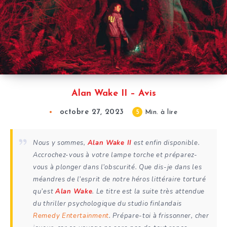
Alan Wake II – Avis
octobre 27, 2023
5
Min. à lire
Nous y sommes,
Alan Wake II
est enfin disponible.
Accrochez-vous à votre lampe torche et préparez-
vous à plonger dans l’obscurité. Que dis-je dans les
méandres de l’esprit de notre héros littéraire torturé
qu’est
Alan Wake
. Le titre est la suite très attendue
du thriller psychologique du studio finlandais
Remedy Entertainment
. Prépare-toi à frissonner, cher