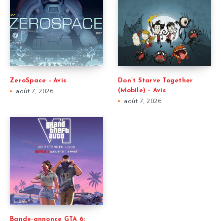
ZeroSpace – Avis
Don’t Starve Together
août 7, 2026
(Mobile) – Avis
août 7, 2026
Bande-annonce GTA 6: