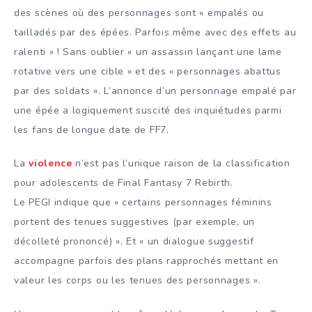
des scènes où des personnages sont « empalés ou
tailladés par des épées. Parfois même avec des effets au
ralenti » ! Sans oublier « un assassin lançant une lame
rotative vers une cible » et des « personnages abattus
par des soldats ». L’annonce d’un personnage empalé par
une épée a logiquement suscité des inquiétudes parmi
les fans de longue date de FF7.
La
violence
n’est pas l’unique raison de la classification
pour adolescents de Final Fantasy 7 Rebirth.
Le PEGI indique que « certains personnages féminins
portent des tenues suggestives (par exemple, un
décolleté prononcé) ». Et « un dialogue suggestif
accompagne parfois des plans rapprochés mettant en
valeur les corps ou les tenues des personnages ».