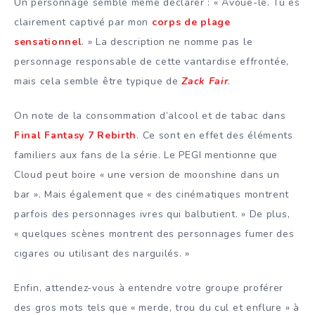
Un personnage semble même déclarer : « Avoue-le. Tu es
clairement captivé par mon
corps de plage
sensationnel
. » La description ne nomme pas le
personnage responsable de cette vantardise effrontée,
mais cela semble être typique de
Zack Fair
.
On note de la consommation d’alcool et de tabac dans
Final Fantasy 7 Rebirth
. Ce sont en effet des éléments
familiers aux fans de la série. Le PEGI mentionne que
Cloud peut boire « une version de moonshine dans un
bar ». Mais également que « des cinématiques montrent
parfois des personnages ivres qui balbutient. » De plus,
« quelques scènes montrent des personnages fumer des
cigares ou utilisant des narguilés. »
Enfin, attendez-vous à entendre votre groupe proférer
des gros mots tels que « merde, trou du cul et enflure » à