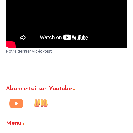
Notre dernier vidéo-test
Abonne-toi sur Youtube
Menu