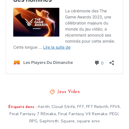
Jeux Video
Aerith
Cloud Strife
FF7
FF7 Rebirth
FFVII
,
,
,
,
,
Étiqueté dans :
Final Fantasy 7 REmake
Final Fantasy VII Remake
PEGI
,
,
,
RPG
Sephiroth
Square
square enix
,
,
,