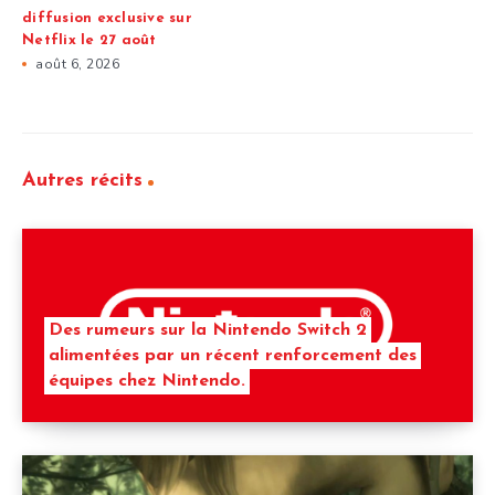
diffusion exclusive sur
Netflix le 27 août
août 6, 2026
Autres récits
Des rumeurs sur la Nintendo Switch 2
alimentées par un récent renforcement des
équipes chez Nintendo.