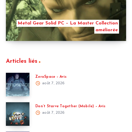
Metal Gear Solid PC – La Master Collection
améliorée
Articles liés
ZeroSpace – Avis
août 7, 2026
Don’t Starve Together (Mobile) – Avis
août 7, 2026